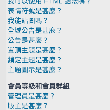
我可以使用 HTML 語法嗎？
表情符號是甚麼？
我能貼圖嗎？
全域公告是甚麼？
公告是甚麼？
置頂主題是甚麼？
鎖定主題是甚麼？
主題圖示是甚麼？
會員等級和會員群組
管理員是甚麼？
版主是甚麼？