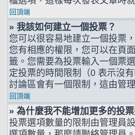
檔選項，這樣每次發表文章時
回頂端
» 我該如何建立一個投票？
您可以很容易地建立一個投票
您有相應的權限，您可以在頁
籤。您需要為投票輸入一個票
定投票的時間限制（0 表示沒
討論區會有一個限制，這由管
回頂端
» 為什麼我不能增加更多的投
投票選項數量的限制由管理員
選項數量，那麼請聯絡管理員