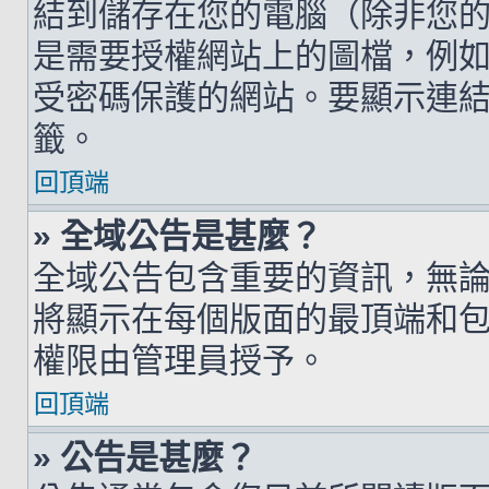
結到儲存在您的電腦（除非您
是需要授權網站上的圖檔，例如您的 h
受密碼保護的網站。要顯示連結的圖檔
籤。
回頂端
» 全域公告是甚麼？
全域公告包含重要的資訊，無
將顯示在每個版面的最頂端和
權限由管理員授予。
回頂端
» 公告是甚麼？