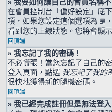
» 我要如何讓自己的會員名稱
在會員控制台「偏好設定」底
項，如果您設定這個選項為
是
看到您的上線狀態。您將會顯
回頂端
» 我忘記了我的密碼！
不必慌張！當您忘記了自己的
登入頁面，點選
我忘記了我的
很快地獲得新的隨機密碼。
回頂端
» 我已經完成註冊但是無法登入