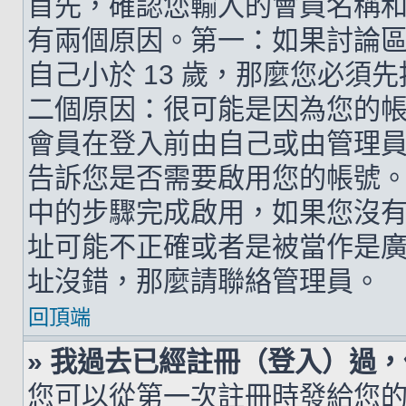
首先，確認您輸入的會員名稱
有兩個原因。第一：如果討論區支
自己小於 13 歲，那麼您必
二個原因：很可能是因為您的
會員在登入前由自己或由管理
告訴您是否需要啟用您的帳號。如
中的步驟完成啟用，如果您沒有收到 
址可能不正確或者是被當作是廣告信
址沒錯，那麼請聯絡管理員。
回頂端
» 我過去已經註冊（登入）過
您可以從第一次註冊時發給您的 