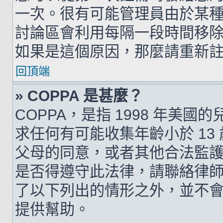
一次。很有可能管理員由於某
討論區會利用每隔一段時間移
如果是這個原因，那麼請重新
回頂端
» COPPA 是甚麼？
COPPA，是指 1998 年美
求任何有可能收集年齡小於 1
父母的同意，或者其他合法監
是否得遵守此法律，請聯絡律師以
了以下列出的情形之外，並不
提供幫助。