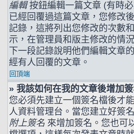
編輯
按鈕編輯一篇文章 (有時
已經回覆過這篇文章，您修改
記錄，這將列出您修改的次數
示，在管理員和版主修改的情
下一段記錄說明他們編輯文章
經有人回覆的文章。
回頂端
» 我該如何在我的文章後增加
您必須先建立一個簽名檔後才
人資料管理台。當您建立好簽
附上簽名
來增加簽名。您也可