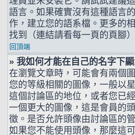
理員並未安裝它。請試試建議
語言。如果確實沒有這種語言
作，建立您的語系檔。更多的相關
找到（連結請看每一頁的頁腳
回頂端
» 我如何才能在自己的名字下
在瀏覽文章時，可能會有兩個
您的等級相關的圖像，一般以
這個討論區的地位，或者您已
一個更大的圖像，這是會員的
徵。是否允許頭像由討論區的
如果您不能使用頭像，那麼這