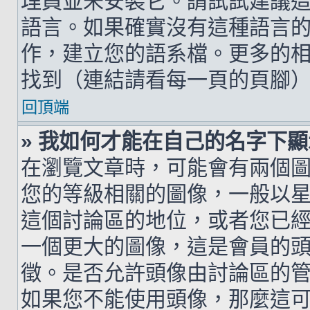
理員並未安裝它。請試試建議
語言。如果確實沒有這種語言
作，建立您的語系檔。更多的相關
找到（連結請看每一頁的頁腳
回頂端
» 我如何才能在自己的名字下
在瀏覽文章時，可能會有兩個
您的等級相關的圖像，一般以
這個討論區的地位，或者您已
一個更大的圖像，這是會員的
徵。是否允許頭像由討論區的
如果您不能使用頭像，那麼這