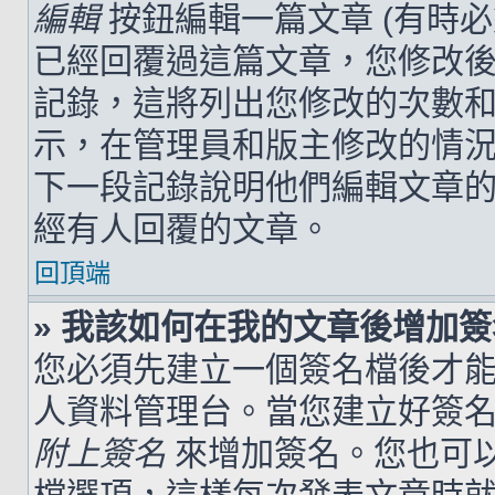
編輯
按鈕編輯一篇文章 (有時
已經回覆過這篇文章，您修改
記錄，這將列出您修改的次數
示，在管理員和版主修改的情
下一段記錄說明他們編輯文章
經有人回覆的文章。
回頂端
» 我該如何在我的文章後增加
您必須先建立一個簽名檔後才
人資料管理台。當您建立好簽
附上簽名
來增加簽名。您也可