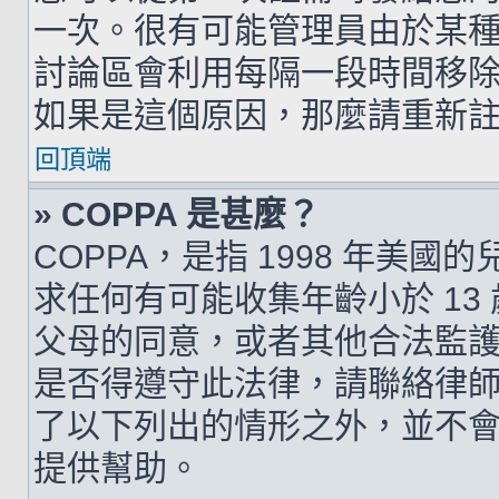
一次。很有可能管理員由於某
討論區會利用每隔一段時間移
如果是這個原因，那麼請重新
回頂端
» COPPA 是甚麼？
COPPA，是指 1998 年美
求任何有可能收集年齡小於 1
父母的同意，或者其他合法監
是否得遵守此法律，請聯絡律師以
了以下列出的情形之外，並不
提供幫助。