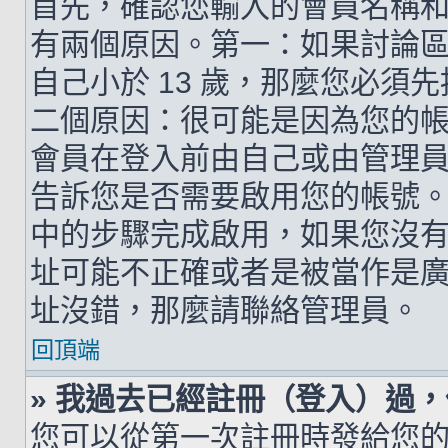
首先，確認您輸入的會員名稱
有兩個原因。第一：如果討論區支
自己小於 13 歲，那麼您必
二個原因：很可能是因為您的
會員在登入前由自己或由管理
告訴您是否需要啟用您的帳號。如
中的步驟完成啟用，如果您沒有收到 
址可能不正確或者是被當作是廣告信
址沒錯，那麼請聯絡管理員。
回頂端
» 我過去已經註冊（登入）過
您可以從第一次註冊時發給您的 