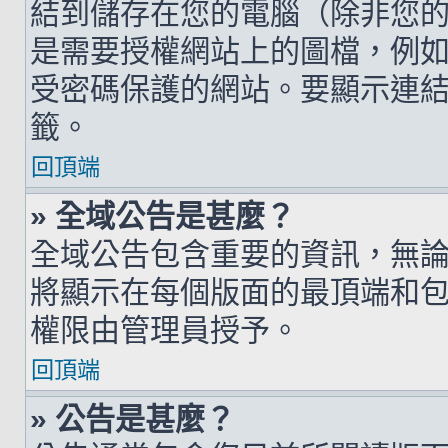
結到儲存在您的電腦（除非您
是需要授權網站上的圖檔，例如您的 h
受密碼保護的網站。要顯示連結的圖檔
籤。
回頂端
» 全域公告是甚麼？
全域公告包含重要的資訊，無
將顯示在每個版面的最頂端和
權限由管理員授予。
回頂端
» 公告是甚麼？