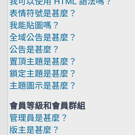
我可以使用 HTML 語法嗎？
表情符號是甚麼？
我能貼圖嗎？
全域公告是甚麼？
公告是甚麼？
置頂主題是甚麼？
鎖定主題是甚麼？
主題圖示是甚麼？
會員等級和會員群組
管理員是甚麼？
版主是甚麼？