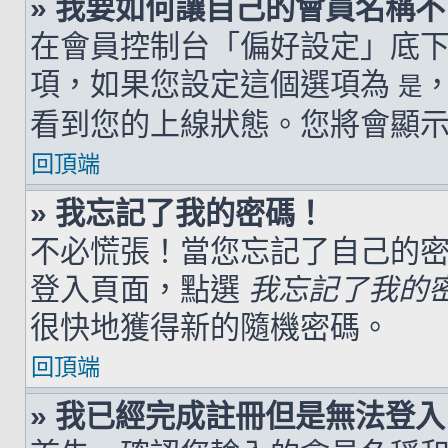
» 我要如何讓自己的會員名稱
在會員控制台「偏好設定」底
項，如果您設定這個選項為
是
看到您的上線狀態。您將會顯
回頂端
» 我忘記了我的密碼！
不必慌張！當您忘記了自己的
登入頁面，點選
我忘記了我的
很快地獲得新的隨機密碼。
回頂端
» 我已經完成註冊但是無法登入