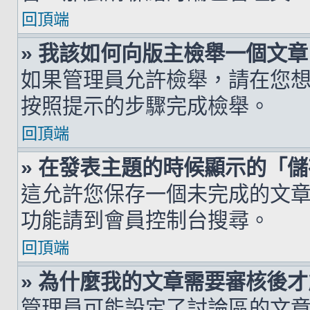
回頂端
» 我該如何向版主檢舉一個文章
如果管理員允許檢舉，請在您
按照提示的步驟完成檢舉。
回頂端
» 在發表主題的時候顯示的「
這允許您保存一個未完成的文
功能請到會員控制台搜尋。
回頂端
» 為什麼我的文章需要審核後
管理員可能設定了討論區的文