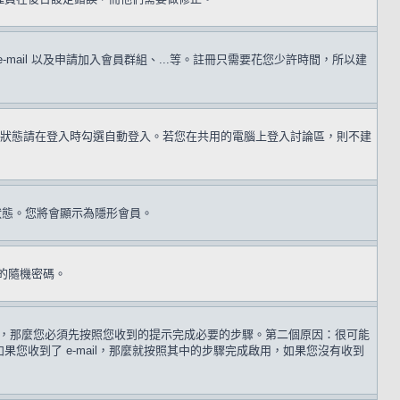
il 以及申請加入會員群組、...等。註冊只需要花您少許時間，所以建
狀態請在登入時勾選自動登入。若您在共用的電腦上登入討論區，則不建
狀態。您將會顯示為隱形會員。
的隨機密碼。
 歲，那麼您必須先按照您收到的提示完成必要的步驟。第二個原因：很可能
收到了 e-mail，那麼就按照其中的步驟完成啟用，如果您沒有收到