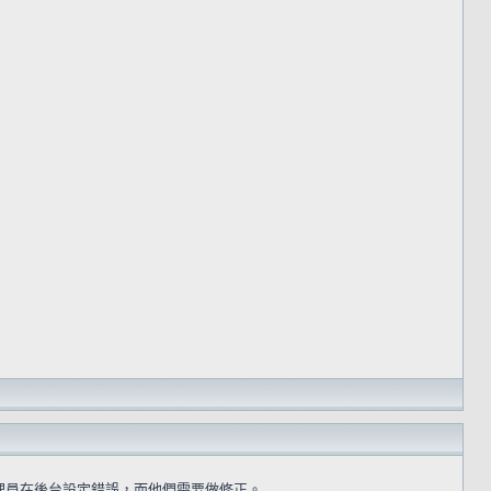
理員在後台設定錯誤，而他們需要做修正。