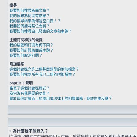
搜尋
我要如何搜尋版面文章？
我的搜尋為何沒有結果？
我的搜尋結果為何是空白頁！？
我要如何搜尋某位會員？
我要如何搜尋自己發表的文章和主題？
主題訂閱和我的最愛
我的最愛和訂閱有何不同？
我要如何訂閱版面或主題？
我要如何取消訂閱？
附加檔案
這個討論區允許上傳甚麼類型的附加檔案？
我要如何找到所有我已上傳的附加檔案？
phpBB 3 聲明
誰寫了這個討論區程式？
為何沒有我需要的功能？
關於這個討論區上的濫用或法律上的相關事務，我該向誰反應？
» 為什麼我不能登入？
這種情況的發生有許多原因。首先，確認您輸入的會員名稱和密碼是否正