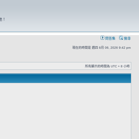
地！
問答集
搜尋
現在的時間是 週四 8月 06, 2026 9:42 pm
所有顯示的時間為 UTC + 8 小時