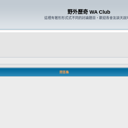
野外歷奇 WA Club
這裡有著形形式式不同的討論題目，歡迎各會友談天說
問答集