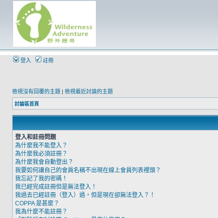
登入
註冊
檢視沒有回覆的主題
|
檢視最近討論的主題
討論區首頁
登入和註冊問題
為什麼我不能登入？
為什麼我必須註冊？
為什麼我會自動登出？
我要如何讓自己的會員名稱不出現在線上會員列表裡頭？
我忘記了我的密碼！
我已經完成註冊但是無法登入！
我過去已經註冊（登入）過，但是現在卻無法登入？！
COPPA 是甚麼？
我為什麼不能註冊？