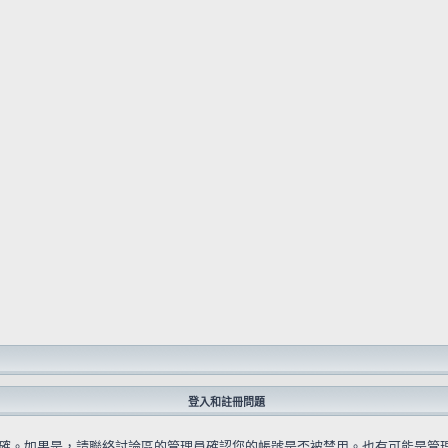
登入和註冊問題
確。如果是，請聯絡討論區的管理員確認您的帳號是否被禁用。也有可能是管