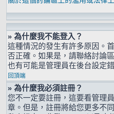
關於這個討論區上的濫用或法律
» 為什麼我不能登入？
這種情況的發生有許多原因。
否正確。如果是，請聯絡討論
也有可能是管理員在後台設定
回頂端
» 為什麼我必須註冊？
您不一定要註冊，這要看管理
章。但是，註冊將給您更多不