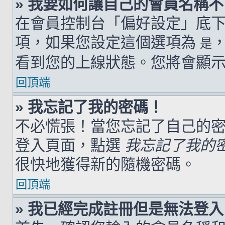
» 我要如何讓自己的會員名稱
在會員控制台「偏好設定」底
項，如果您設定這個選項為
是
看到您的上線狀態。您將會顯
回頂端
» 我忘記了我的密碼！
不必慌張！當您忘記了自己的
登入頁面，點選
我忘記了我的
很快地獲得新的隨機密碼。
回頂端
» 我已經完成註冊但是無法登入