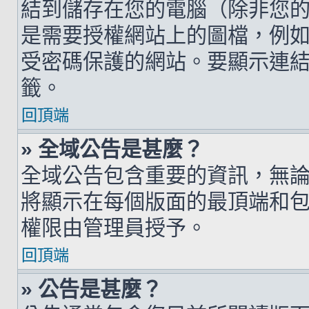
結到儲存在您的電腦（除非您
是需要授權網站上的圖檔，例如您的 h
受密碼保護的網站。要顯示連結的圖檔
籤。
回頂端
» 全域公告是甚麼？
全域公告包含重要的資訊，無
將顯示在每個版面的最頂端和
權限由管理員授予。
回頂端
» 公告是甚麼？