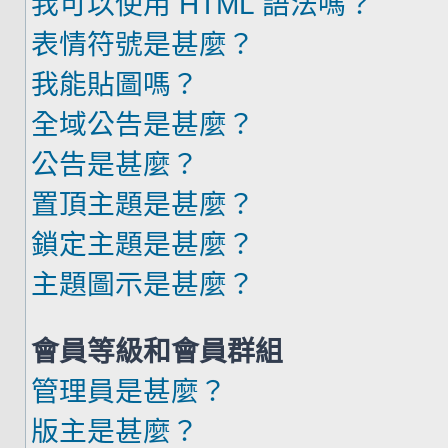
我可以使用 HTML 語法嗎？
表情符號是甚麼？
我能貼圖嗎？
全域公告是甚麼？
公告是甚麼？
置頂主題是甚麼？
鎖定主題是甚麼？
主題圖示是甚麼？
會員等級和會員群組
管理員是甚麼？
版主是甚麼？