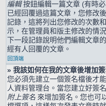
編輯
按鈕編輯一篇文章 (有時
已經回覆過這篇文章，您修改
記錄，這將列出您修改的次數
示，在管理員和版主修改的情
下一段記錄說明他們編輯文章
經有人回覆的文章。
回頂端
» 我該如何在我的文章後增加
您必須先建立一個簽名檔後才
人資料管理台。當您建立好簽
附上簽名
來增加簽名。您也可