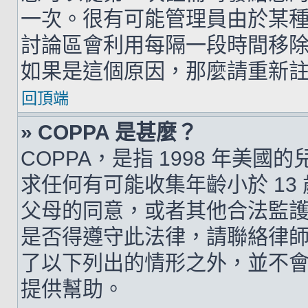
一次。很有可能管理員由於某
討論區會利用每隔一段時間移
如果是這個原因，那麼請重新
回頂端
» COPPA 是甚麼？
COPPA，是指 1998 年美
求任何有可能收集年齡小於 1
父母的同意，或者其他合法監
是否得遵守此法律，請聯絡律師以
了以下列出的情形之外，並不
提供幫助。