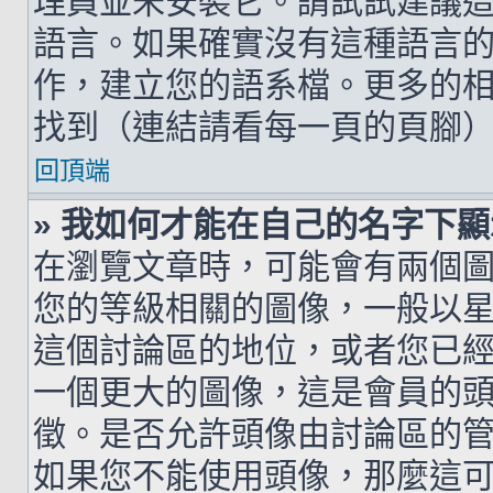
理員並未安裝它。請試試建議
語言。如果確實沒有這種語言
作，建立您的語系檔。更多的相關
找到（連結請看每一頁的頁腳
回頂端
» 我如何才能在自己的名字下
在瀏覽文章時，可能會有兩個
您的等級相關的圖像，一般以
這個討論區的地位，或者您已
一個更大的圖像，這是會員的
徵。是否允許頭像由討論區的
如果您不能使用頭像，那麼這