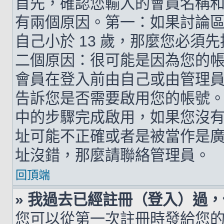
首先，確認您輸入的會員名稱
有兩個原因。第一：如果討論區支
自己小於 13 歲，那麼您必
二個原因：很可能是因為您的
會員在登入前由自己或由管理
告訴您是否需要啟用您的帳號。如
中的步驟完成啟用，如果您沒有收到 
址可能不正確或者是被當作是廣告信
址沒錯，那麼請聯絡管理員。
回頂端
» 我過去已經註冊（登入）過
您可以從第一次註冊時發給您的 