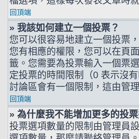
檔選項，這樣每次發表文章時
回頂端
» 我該如何建立一個投票？
您可以很容易地建立一個投票
您有相應的權限，您可以在頁
籤。您需要為投票輸入一個票
定投票的時間限制（0 表示沒
討論區會有一個限制，這由管
回頂端
» 為什麼我不能增加更多的投
投票選項數量的限制由管理員
選項數量，那麼請聯絡管理員