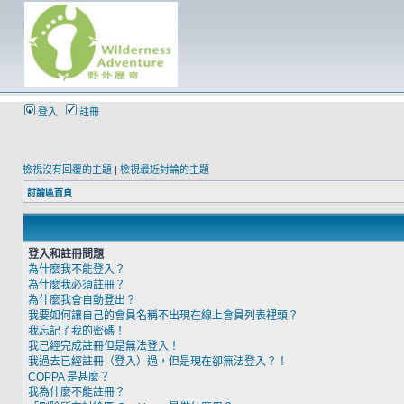
登入
註冊
檢視沒有回覆的主題
|
檢視最近討論的主題
討論區首頁
登入和註冊問題
為什麼我不能登入？
為什麼我必須註冊？
為什麼我會自動登出？
我要如何讓自己的會員名稱不出現在線上會員列表裡頭？
我忘記了我的密碼！
我已經完成註冊但是無法登入！
我過去已經註冊（登入）過，但是現在卻無法登入？！
COPPA 是甚麼？
我為什麼不能註冊？