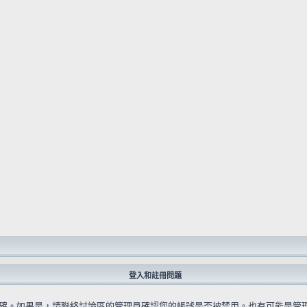
登入和註冊問題
確。如果是，請聯絡討論區的管理員確認您的帳號是否被禁用。也有可能是管