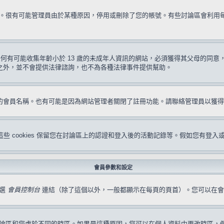
試一次。很有可能管理員由於某種原因，停用或刪除了您的帳號。有些討論區會利
要求任何有可能收集年齡小於 13 歲的未成年人資訊的網站，必須獲得其父母的
形之外，並不會提供法律諮詢，也不為各種法律事件提供幫助。
冊的會員名稱。也有可能是因為網站管理者關閉了註冊功能。請聯絡管理員以獲
s。這些 cookies 保留您在討論區上的認證和登入後的活動記錄等。假如您有登入
會員參數和設定
點選
會員控制台
連結（除了這個以外，一般都顯示在每頁的頁首）。您可以在會
論區和您處於不同的時區。如果是這種原因，您可以在個人資料中更改時區，例如