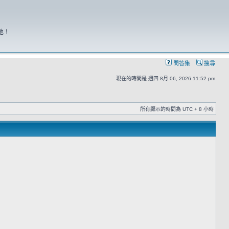
地！
問答集
搜尋
現在的時間是 週四 8月 06, 2026 11:52 pm
所有顯示的時間為 UTC + 8 小時