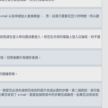
il 以及申請加入會員群組、...等。註冊只需要花您少許時間，所以建
狀態請在登入時勾選自動登入。若您在共用的電腦上登入討論區，則不建
狀態。您將會顯示為隱形會員。
的隨機密碼。
 歲，那麼您必須先按照您收到的提示完成必要的步驟。第二個原因：很可能
收到了 e-mail，那麼就按照其中的步驟完成啟用，如果您沒有收到