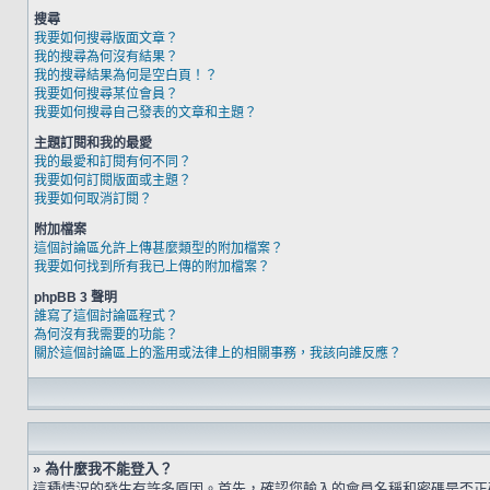
搜尋
我要如何搜尋版面文章？
我的搜尋為何沒有結果？
我的搜尋結果為何是空白頁！？
我要如何搜尋某位會員？
我要如何搜尋自己發表的文章和主題？
主題訂閱和我的最愛
我的最愛和訂閱有何不同？
我要如何訂閱版面或主題？
我要如何取消訂閱？
附加檔案
這個討論區允許上傳甚麼類型的附加檔案？
我要如何找到所有我已上傳的附加檔案？
phpBB 3 聲明
誰寫了這個討論區程式？
為何沒有我需要的功能？
關於這個討論區上的濫用或法律上的相關事務，我該向誰反應？
» 為什麼我不能登入？
這種情況的發生有許多原因。首先，確認您輸入的會員名稱和密碼是否正