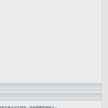
理員在後台設定錯誤，而他們需要做修正。