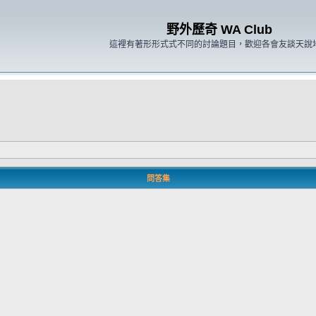
野外歷奇 WA Club
這裡有著形形式式不同的討論題目，歡迎各會友談天說
問答集