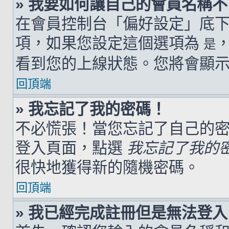
» 我要如何讓自己的會員名稱
在會員控制台「偏好設定」底
項，如果您設定這個選項為
是
看到您的上線狀態。您將會顯
回頂端
» 我忘記了我的密碼！
不必慌張！當您忘記了自己的
登入頁面，點選
我忘記了我的
很快地獲得新的隨機密碼。
回頂端
» 我已經完成註冊但是無法登入