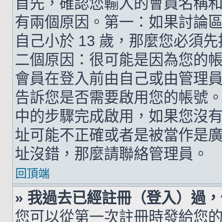
首先，確認您輸入的會員名稱
有兩個原因。第一：如果討論區支
自己小於 13 歲，那麼您必
二個原因：很可能是因為您的
會員在登入前由自己或由管理
告訴您是否需要啟用您的帳號。如
中的步驟完成啟用，如果您沒有收到 
址可能不正確或者是被當作是廣告信
址沒錯，那麼請聯絡管理員。
回頂端
» 我過去已經註冊（登入）過
您可以從第一次註冊時發給您的 