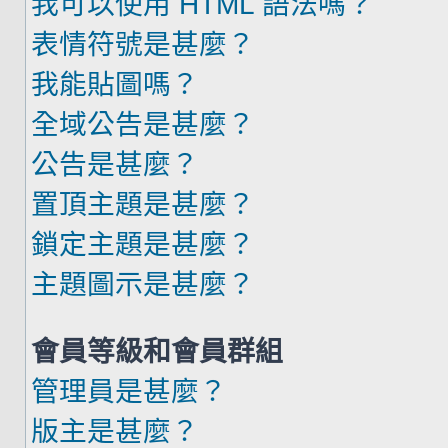
我可以使用 HTML 語法嗎？
表情符號是甚麼？
我能貼圖嗎？
全域公告是甚麼？
公告是甚麼？
置頂主題是甚麼？
鎖定主題是甚麼？
主題圖示是甚麼？
會員等級和會員群組
管理員是甚麼？
版主是甚麼？