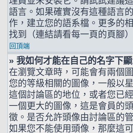
理員並未安裝它。請試試建議
語言。如果確實沒有這種語言
作，建立您的語系檔。更多的相關
找到（連結請看每一頁的頁腳
回頂端
» 我如何才能在自己的名字下
在瀏覽文章時，可能會有兩個
您的等級相關的圖像，一般以
這個討論區的地位，或者您已
一個更大的圖像，這是會員的
徵。是否允許頭像由討論區的
如果您不能使用頭像，那麼這