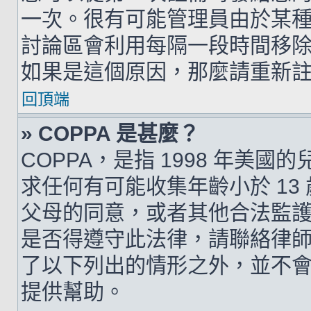
一次。很有可能管理員由於某
討論區會利用每隔一段時間移
如果是這個原因，那麼請重新
回頂端
» COPPA 是甚麼？
COPPA，是指 1998 年美
求任何有可能收集年齡小於 1
父母的同意，或者其他合法監
是否得遵守此法律，請聯絡律師以
了以下列出的情形之外，並不
提供幫助。