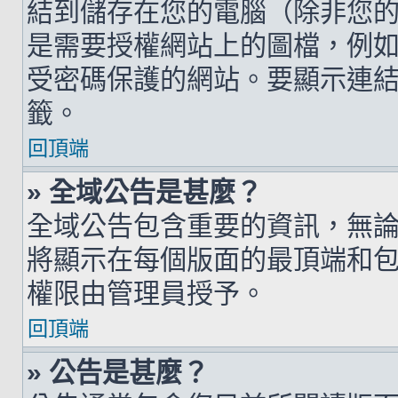
結到儲存在您的電腦（除非您
是需要授權網站上的圖檔，例如您的 h
受密碼保護的網站。要顯示連結的圖檔
籤。
回頂端
» 全域公告是甚麼？
全域公告包含重要的資訊，無
將顯示在每個版面的最頂端和
權限由管理員授予。
回頂端
» 公告是甚麼？