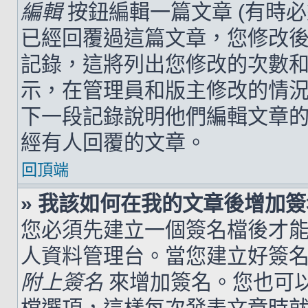
編輯
按鈕編輯一篇文章 (有時
已經回覆過這篇文章，您修改
記錄，這將列出您修改的次數
示，在管理員和版主修改的情
下一段記錄說明他們編輯文章
經有人回覆的文章。
回頂端
» 我該如何在我的文章後增加
您必須先建立一個簽名檔後才
人資料管理台。當您建立好簽
附上簽名
來增加簽名。您也可