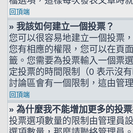
檔選項，這樣每次發表文章時
回頂端
» 我該如何建立一個投票？
您可以很容易地建立一個投票
您有相應的權限，您可以在頁
籤。您需要為投票輸入一個票
定投票的時間限制（0 表示沒
討論區會有一個限制，這由管
回頂端
» 為什麼我不能增加更多的投
投票選項數量的限制由管理員
選項數量，那麼請聯絡管理員