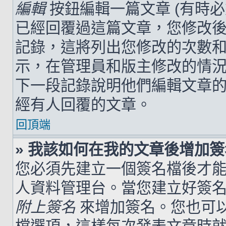
編輯
按鈕編輯一篇文章 (有時
已經回覆過這篇文章，您修改
記錄，這將列出您修改的次數
示，在管理員和版主修改的情
下一段記錄說明他們編輯文章
經有人回覆的文章。
回頂端
» 我該如何在我的文章後增加
您必須先建立一個簽名檔後才
人資料管理台。當您建立好簽
附上簽名
來增加簽名。您也可