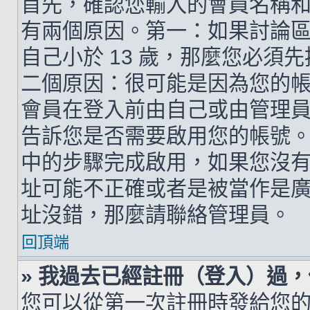
首先，確認您輸入的會員名稱
有兩個原因。第一：如果討論區支
自己小於 13 歲，那麼您必
二個原因：很可能是因為您的
會員在登入前由自己或由管理
告訴您是否需要啟用您的帳號。如
中的步驟完成啟用，如果您沒有收到 
址可能不正確或者是被當作是廣告信
址沒錯，那麼請聯絡管理員。
回頂端
» 我過去已經註冊（登入）過
您可以從第一次註冊時發給您的 