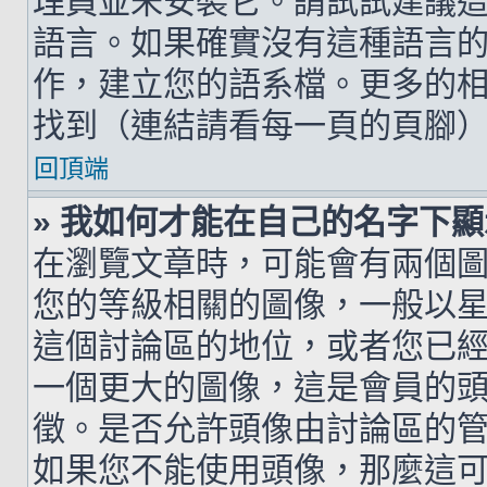
理員並未安裝它。請試試建議
語言。如果確實沒有這種語言
作，建立您的語系檔。更多的相關
找到（連結請看每一頁的頁腳
回頂端
» 我如何才能在自己的名字下
在瀏覽文章時，可能會有兩個
您的等級相關的圖像，一般以
這個討論區的地位，或者您已
一個更大的圖像，這是會員的
徵。是否允許頭像由討論區的
如果您不能使用頭像，那麼這