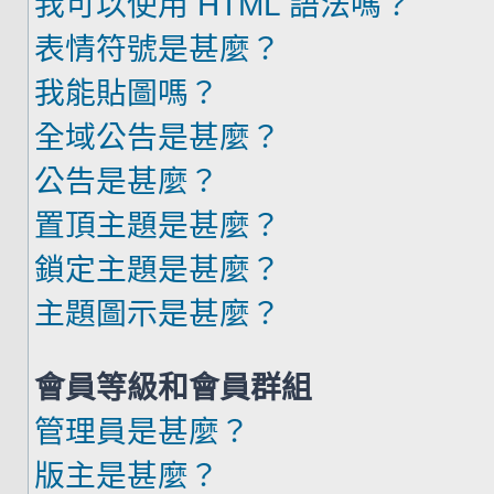
我可以使用 HTML 語法嗎？
表情符號是甚麼？
我能貼圖嗎？
全域公告是甚麼？
公告是甚麼？
置頂主題是甚麼？
鎖定主題是甚麼？
主題圖示是甚麼？
會員等級和會員群組
管理員是甚麼？
版主是甚麼？