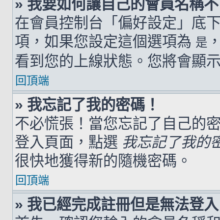
» 我要如何讓自己的會員名稱
在會員控制台「偏好設定」底
項，如果您設定這個選項為
是
看到您的上線狀態。您將會顯
回頂端
» 我忘記了我的密碼！
不必慌張！當您忘記了自己的
登入頁面，點選
我忘記了我的
很快地獲得新的隨機密碼。
回頂端
» 我已經完成註冊但是無法登入