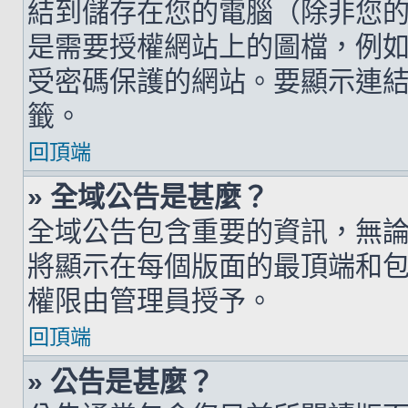
結到儲存在您的電腦（除非您
是需要授權網站上的圖檔，例如您的 h
受密碼保護的網站。要顯示連結的圖檔
籤。
回頂端
» 全域公告是甚麼？
全域公告包含重要的資訊，無
將顯示在每個版面的最頂端和
權限由管理員授予。
回頂端
» 公告是甚麼？