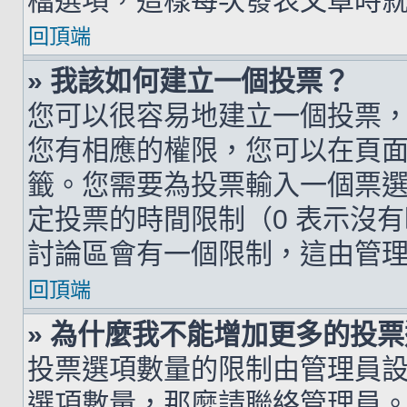
檔選項，這樣每次發表文章時
回頂端
» 我該如何建立一個投票？
您可以很容易地建立一個投票
您有相應的權限，您可以在頁
籤。您需要為投票輸入一個票
定投票的時間限制（0 表示沒
討論區會有一個限制，這由管
回頂端
» 為什麼我不能增加更多的投
投票選項數量的限制由管理員
選項數量，那麼請聯絡管理員