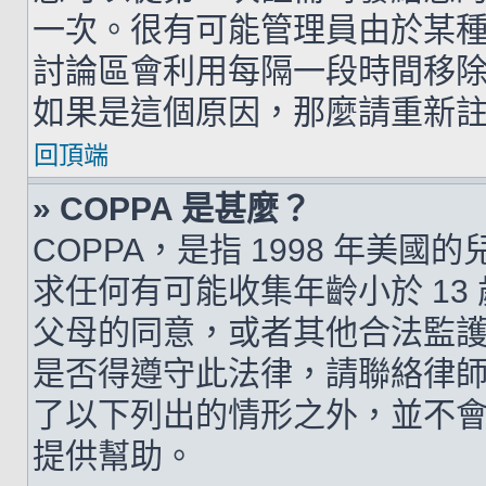
一次。很有可能管理員由於某
討論區會利用每隔一段時間移
如果是這個原因，那麼請重新
回頂端
» COPPA 是甚麼？
COPPA，是指 1998 年美
求任何有可能收集年齡小於 1
父母的同意，或者其他合法監
是否得遵守此法律，請聯絡律師以
了以下列出的情形之外，並不
提供幫助。