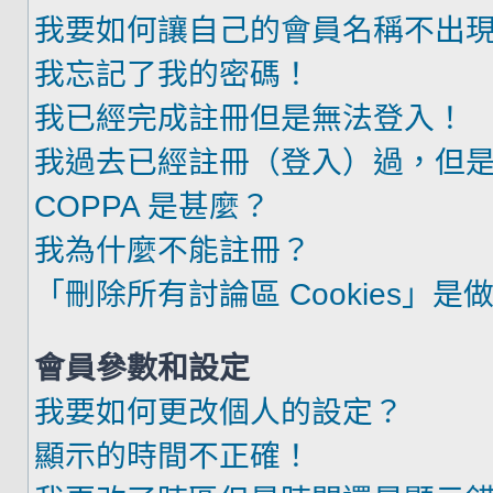
我要如何讓自己的會員名稱不出
我忘記了我的密碼！
我已經完成註冊但是無法登入！
我過去已經註冊（登入）過，但
COPPA 是甚麼？
我為什麼不能註冊？
「刪除所有討論區 Cookies」是
會員參數和設定
我要如何更改個人的設定？
顯示的時間不正確！