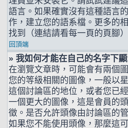
理員並未安裝它。請試試建議
語言。如果確實沒有這種語言
作，建立您的語系檔。更多的相關
找到（連結請看每一頁的頁腳
回頂端
» 我如何才能在自己的名字下
在瀏覽文章時，可能會有兩個
您的等級相關的圖像，一般以
這個討論區的地位，或者您已
一個更大的圖像，這是會員的
徵。是否允許頭像由討論區的
如果您不能使用頭像，那麼這