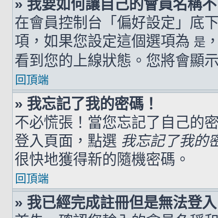
» 我要如何讓自己的會員名稱
在會員控制台「偏好設定」底
項，如果您設定這個選項為
是
看到您的上線狀態。您將會顯
回頂端
» 我忘記了我的密碼！
不必慌張！當您忘記了自己的
登入頁面，點選
我忘記了我的
很快地獲得新的隨機密碼。
回頂端
» 我已經完成註冊但是無法登入