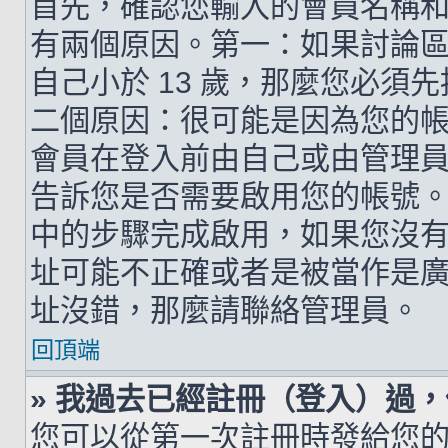
首先，確認您輸入的會員名稱
有兩個原因。第一：如果討論區支
自己小於 13 歲，那麼您必
二個原因：很可能是因為您的
會員在登入前由自己或由管理
告訴您是否需要啟用您的帳號。如
中的步驟完成啟用，如果您沒有收到 
址可能不正確或者是被當作是廣告信
址沒錯，那麼請聯絡管理員。
回頂端
» 我過去已經註冊（登入）過
您可以從第一次註冊時發給您的 