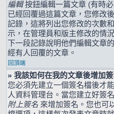
編輯
按鈕編輯一篇文章 (有時
已經回覆過這篇文章，您修改
記錄，這將列出您修改的次數
示，在管理員和版主修改的情
下一段記錄說明他們編輯文章
經有人回覆的文章。
回頂端
» 我該如何在我的文章後增加
您必須先建立一個簽名檔後才
人資料管理台。當您建立好簽
附上簽名
來增加簽名。您也可