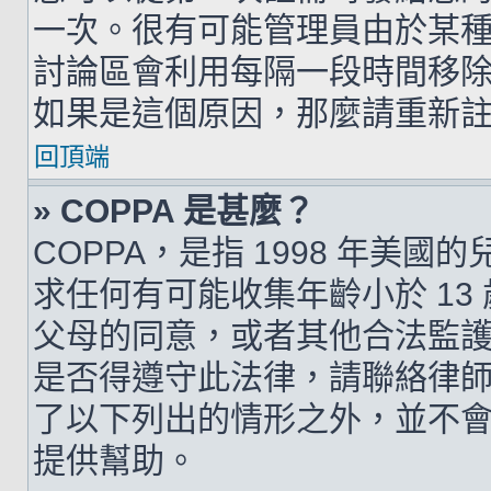
一次。很有可能管理員由於某
討論區會利用每隔一段時間移
如果是這個原因，那麼請重新
回頂端
» COPPA 是甚麼？
COPPA，是指 1998 年美
求任何有可能收集年齡小於 1
父母的同意，或者其他合法監
是否得遵守此法律，請聯絡律師以
了以下列出的情形之外，並不
提供幫助。