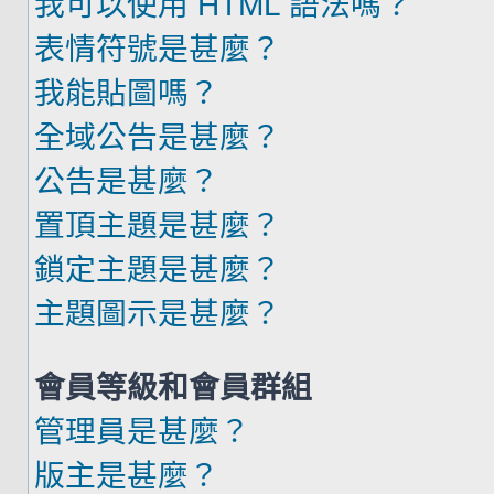
我可以使用 HTML 語法嗎？
表情符號是甚麼？
我能貼圖嗎？
全域公告是甚麼？
公告是甚麼？
置頂主題是甚麼？
鎖定主題是甚麼？
主題圖示是甚麼？
會員等級和會員群組
管理員是甚麼？
版主是甚麼？