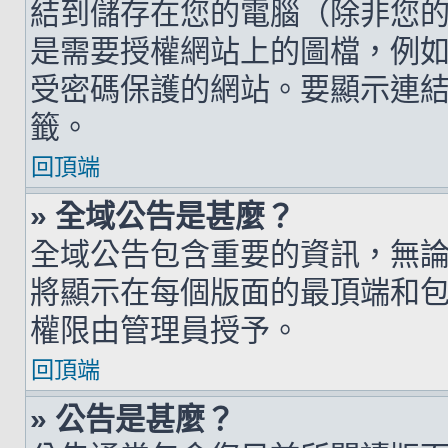
結到儲存在您的電腦（除非您
是需要授權網站上的圖檔，例如您的 h
受密碼保護的網站。要顯示連結的圖檔
籤。
回頂端
» 全域公告是甚麼？
全域公告包含重要的資訊，無
將顯示在每個版面的最頂端和
權限由管理員授予。
回頂端
» 公告是甚麼？