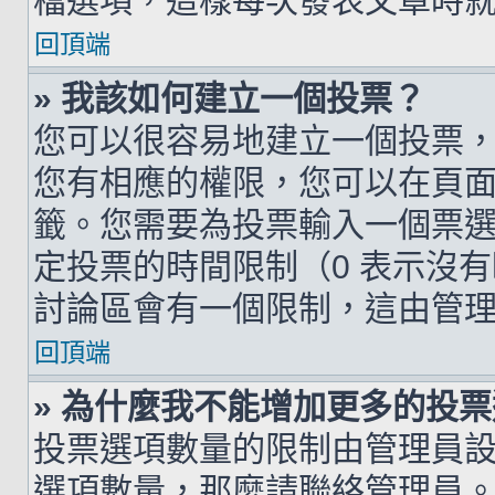
檔選項，這樣每次發表文章時
回頂端
» 我該如何建立一個投票？
您可以很容易地建立一個投票
您有相應的權限，您可以在頁
籤。您需要為投票輸入一個票
定投票的時間限制（0 表示沒
討論區會有一個限制，這由管
回頂端
» 為什麼我不能增加更多的投
投票選項數量的限制由管理員
選項數量，那麼請聯絡管理員