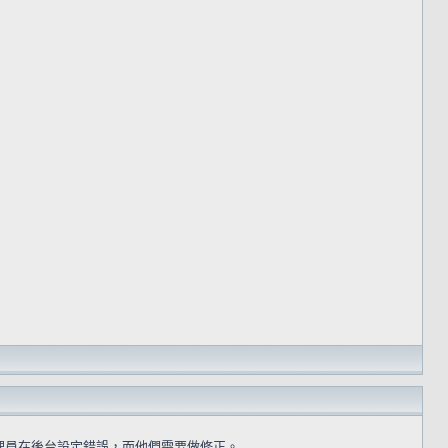
理員在後台設定錯誤，而他們需要做修正。