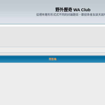
野外歷奇 WA Club
這裡有著形形式式不同的討論題目，歡迎各會友談天說
問答集