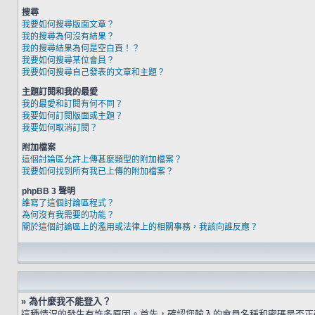
搜尋
我要如何搜尋版面文章？
我的搜尋為何沒有結果？
我的搜尋結果為何是空白頁！？
我要如何搜尋某位會員？
我要如何搜尋自己發表的文章和主題？
主題訂閱和我的最愛
我的最愛和訂閱有何不同？
我要如何訂閱版面或主題？
我要如何取消訂閱？
附加檔案
這個討論區允許上傳甚麼類型的附加檔案？
我要如何找到所有我已上傳的附加檔案？
phpBB 3 聲明
誰寫了這個討論區程式？
為何沒有我需要的功能？
關於這個討論區上的濫用或法律上的相關事務，我該向誰反應？
» 為什麼我不能登入？
這種情況的發生有許多原因。首先，確認您輸入的會員名稱和密碼是否正