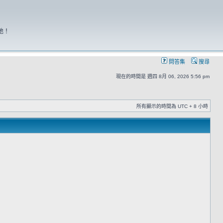
地！
問答集
搜尋
現在的時間是 週四 8月 06, 2026 5:56 pm
所有顯示的時間為 UTC + 8 小時