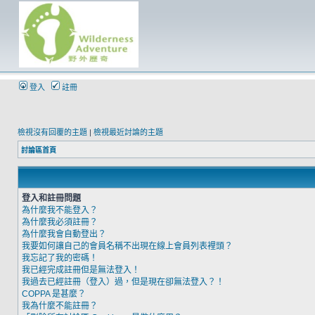
登入
註冊
檢視沒有回覆的主題
|
檢視最近討論的主題
討論區首頁
登入和註冊問題
為什麼我不能登入？
為什麼我必須註冊？
為什麼我會自動登出？
我要如何讓自己的會員名稱不出現在線上會員列表裡頭？
我忘記了我的密碼！
我已經完成註冊但是無法登入！
我過去已經註冊（登入）過，但是現在卻無法登入？！
COPPA 是甚麼？
我為什麼不能註冊？