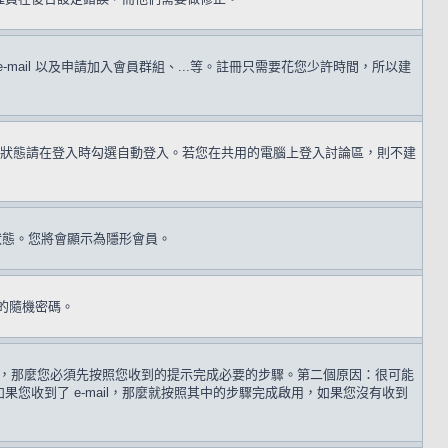
il 以及申請加入會員群組、...等。註冊只需要花您少許時間，所以建
狀態請在登入時勾選自動登入。若您在共用的電腦上登入討論區，則不建
狀態。您將會顯示為隱形會員。
的隨機密碼。
 歲，那麼您必須先按照您收到的提示完成必要的步驟。第二個原因：很可能
收到了 e-mail，那麼就按照其中的步驟完成啟用，如果您沒有收到