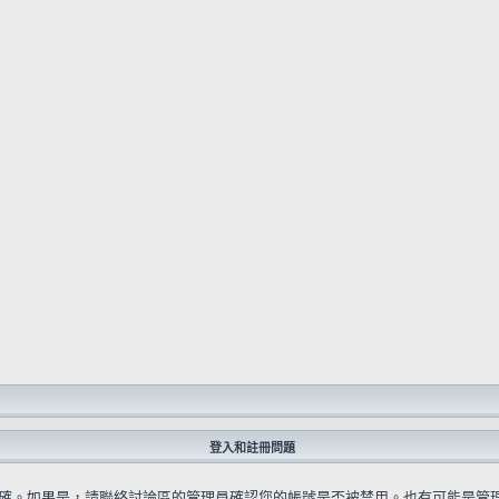
登入和註冊問題
確。如果是，請聯絡討論區的管理員確認您的帳號是否被禁用。也有可能是管