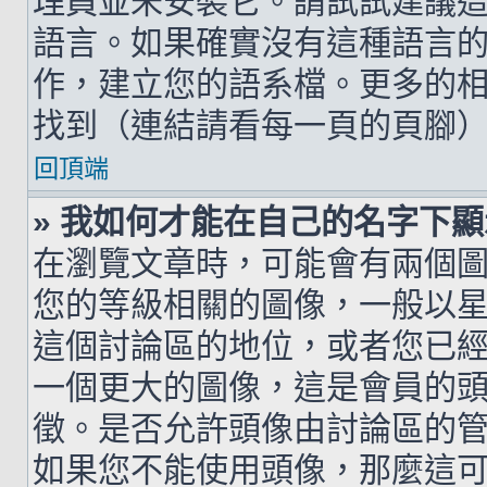
理員並未安裝它。請試試建議
語言。如果確實沒有這種語言
作，建立您的語系檔。更多的相關
找到（連結請看每一頁的頁腳
回頂端
» 我如何才能在自己的名字下
在瀏覽文章時，可能會有兩個
您的等級相關的圖像，一般以
這個討論區的地位，或者您已
一個更大的圖像，這是會員的
徵。是否允許頭像由討論區的
如果您不能使用頭像，那麼這