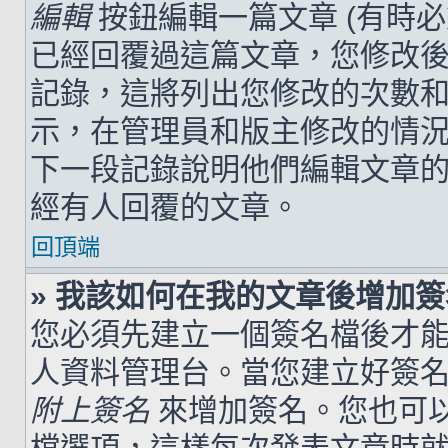
編輯
按鈕編輯一篇文章 (有時
已經回覆過這篇文章，您修改
記錄，這將列出您修改的次數
示，在管理員和版主修改的情
下一段記錄說明他們編輯文章
經有人回覆的文章。
回頂端
» 我該如何在我的文章後增加
您必須先建立一個簽名檔後才
人資料管理台。當您建立好簽
附上簽名
來增加簽名。您也可