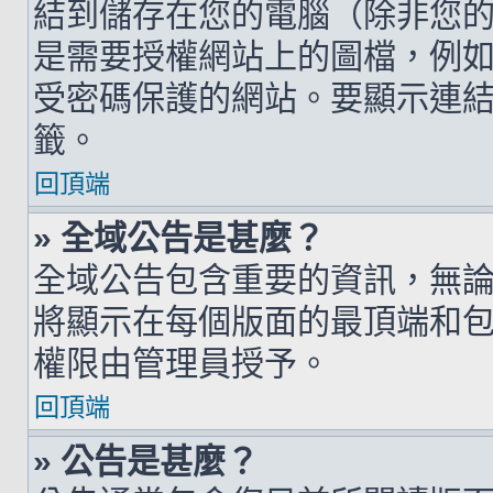
結到儲存在您的電腦（除非您
是需要授權網站上的圖檔，例如您的 h
受密碼保護的網站。要顯示連結的圖檔
籤。
回頂端
» 全域公告是甚麼？
全域公告包含重要的資訊，無
將顯示在每個版面的最頂端和
權限由管理員授予。
回頂端
» 公告是甚麼？