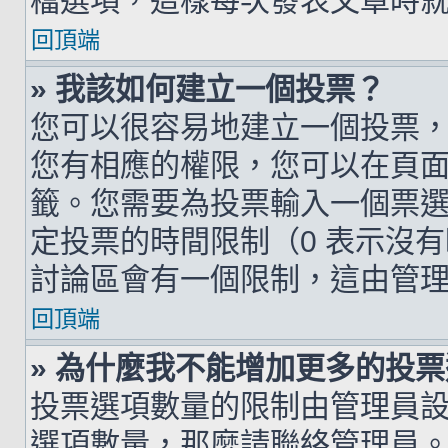
檔選項，這樣每次發表文章時
回頂端
» 我該如何建立一個投票？
您可以很容易地建立一個投票
您有相應的權限，您可以在頁
籤。您需要為投票輸入一個票
定投票的時間限制（0 表示沒
討論區會有一個限制，這由管
回頂端
» 為什麼我不能增加更多的投
投票選項數量的限制由管理員
選項數量，那麼請聯絡管理員