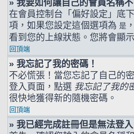
» 我要如何讓自己的會員名稱
在會員控制台「偏好設定」底
項，如果您設定這個選項為
是
看到您的上線狀態。您將會顯
回頂端
» 我忘記了我的密碼！
不必慌張！當您忘記了自己的
登入頁面，點選
我忘記了我的
很快地獲得新的隨機密碼。
回頂端
» 我已經完成註冊但是無法登入