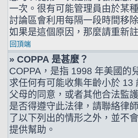
一次。很有可能管理員由於某
討論區會利用每隔一段時間移
如果是這個原因，那麼請重新
回頂端
» COPPA 是甚麼？
COPPA，是指 1998 年美
求任何有可能收集年齡小於 1
父母的同意，或者其他合法監
是否得遵守此法律，請聯絡律師以
了以下列出的情形之外，並不
提供幫助。