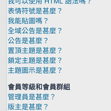
我可以使用 HTML 語法嗎？
表情符號是甚麼？
我能貼圖嗎？
全域公告是甚麼？
公告是甚麼？
置頂主題是甚麼？
鎖定主題是甚麼？
主題圖示是甚麼？
會員等級和會員群組
管理員是甚麼？
版主是甚麼？