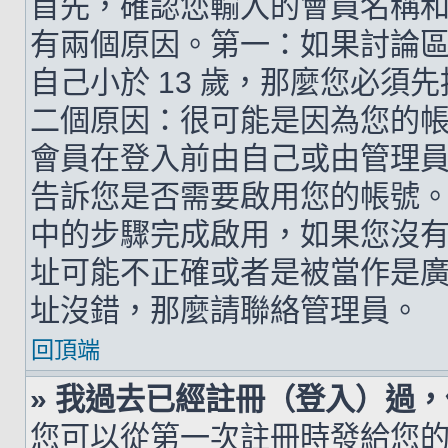
首先，確認您輸入的會員名稱
有兩個原因。第一：如果討論區支
自己小於 13 歲，那麼您必
二個原因：很可能是因為您的
會員在登入前由自己或由管理
告訴您是否需要啟用您的帳號。如
中的步驟完成啟用，如果您沒有收到 
址可能不正確或者是被當作是廣告信
址沒錯，那麼請聯絡管理員。
回頂端
» 我過去已經註冊（登入）過
您可以從第一次註冊時發給您的 