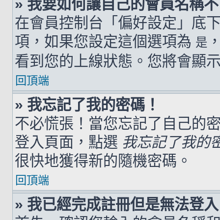
» 我要如何讓自己的會員名稱
在會員控制台「偏好設定」底
項，如果您設定這個選項為
是
看到您的上線狀態。您將會顯
回頂端
» 我忘記了我的密碼！
不必慌張！當您忘記了自己的
登入頁面，點選
我忘記了我的
很快地獲得新的隨機密碼。
回頂端
» 我已經完成註冊但是無法登入