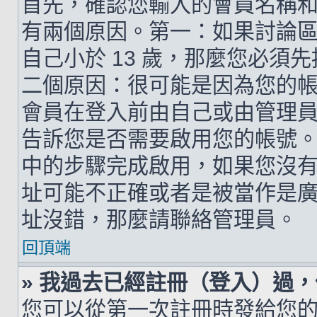
首先，確認您輸入的會員名稱
有兩個原因。第一：如果討論區支
自己小於 13 歲，那麼您必
二個原因：很可能是因為您的
會員在登入前由自己或由管理
告訴您是否需要啟用您的帳號。如
中的步驟完成啟用，如果您沒有收到 
址可能不正確或者是被當作是廣告信
址沒錯，那麼請聯絡管理員。
回頂端
» 我過去已經註冊（登入）過
您可以從第一次註冊時發給您的 