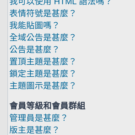
我可以使用 HTML 語法嗎？
表情符號是甚麼？
我能貼圖嗎？
全域公告是甚麼？
公告是甚麼？
置頂主題是甚麼？
鎖定主題是甚麼？
主題圖示是甚麼？
會員等級和會員群組
管理員是甚麼？
版主是甚麼？