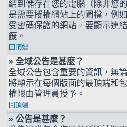
結到儲存在您的電腦（除非您
是需要授權網站上的圖檔，例如您的 h
受密碼保護的網站。要顯示連結的圖檔
籤。
回頂端
» 全域公告是甚麼？
全域公告包含重要的資訊，無
將顯示在每個版面的最頂端和
權限由管理員授予。
回頂端
» 公告是甚麼？