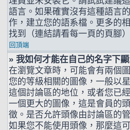
理員並未安裝它。請試試建議
語言。如果確實沒有這種語言
作，建立您的語系檔。更多的相關
找到（連結請看每一頁的頁腳
回頂端
» 我如何才能在自己的名字下
在瀏覽文章時，可能會有兩個
您的等級相關的圖像，一般以
這個討論區的地位，或者您已
一個更大的圖像，這是會員的
徵。是否允許頭像由討論區的
如果您不能使用頭像，那麼這