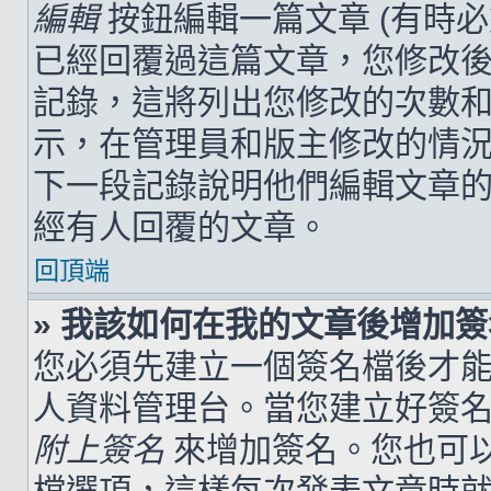
編輯
按鈕編輯一篇文章 (有時
已經回覆過這篇文章，您修改
記錄，這將列出您修改的次數
示，在管理員和版主修改的情
下一段記錄說明他們編輯文章
經有人回覆的文章。
回頂端
» 我該如何在我的文章後增加
您必須先建立一個簽名檔後才
人資料管理台。當您建立好簽
附上簽名
來增加簽名。您也可