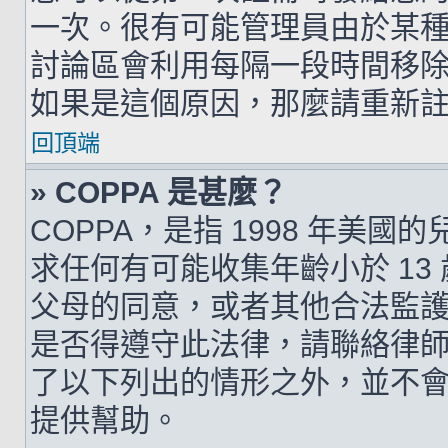
一次。很有可能管理員由於某
討論區會利用每隔一段時間移
如果是這個原因，那麼請重新
回頂端
» COPPA 是甚麼？
COPPA，是指 1998 年美
求任何有可能收集年齡小於 1
父母的同意，或者其他合法監
是否得遵守此法律，請聯絡律師以
了以下列出的情形之外，並不
提供幫助。