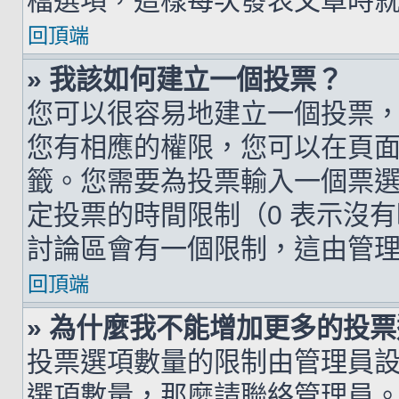
檔選項，這樣每次發表文章時
回頂端
» 我該如何建立一個投票？
您可以很容易地建立一個投票
您有相應的權限，您可以在頁
籤。您需要為投票輸入一個票
定投票的時間限制（0 表示沒
討論區會有一個限制，這由管
回頂端
» 為什麼我不能增加更多的投
投票選項數量的限制由管理員
選項數量，那麼請聯絡管理員