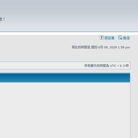
地！
問答集
搜尋
現在的時間是 週四 8月 06, 2026 1:59 pm
所有顯示的時間為 UTC + 8 小時