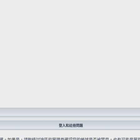
登入和註冊問題
確。如果是，請聯絡討論區的管理員確認您的帳號是否被禁用。也有可能是管