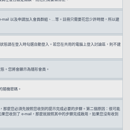
il 以及申請加入會員群組、...等。註冊只需要花您少許時間，所以建
狀態請在登入時勾選自動登入。若您在共用的電腦上登入討論區，則不建
狀態。您將會顯示為隱形會員。
的隨機密碼。
 歲，那麼您必須先按照您收到的提示完成必要的步驟。第二個原因：很可能
收到了 e-mail，那麼就按照其中的步驟完成啟用，如果您沒有收到