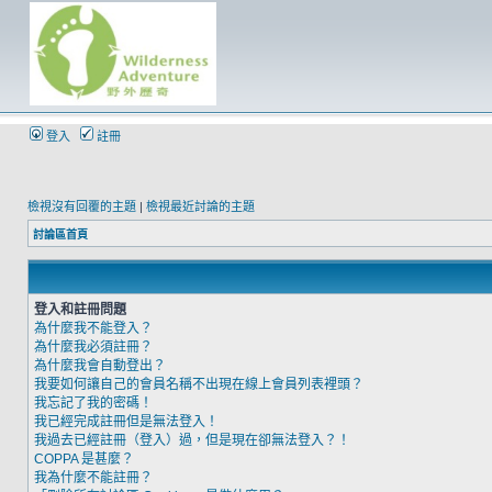
登入
註冊
檢視沒有回覆的主題
|
檢視最近討論的主題
討論區首頁
登入和註冊問題
為什麼我不能登入？
為什麼我必須註冊？
為什麼我會自動登出？
我要如何讓自己的會員名稱不出現在線上會員列表裡頭？
我忘記了我的密碼！
我已經完成註冊但是無法登入！
我過去已經註冊（登入）過，但是現在卻無法登入？！
COPPA 是甚麼？
我為什麼不能註冊？