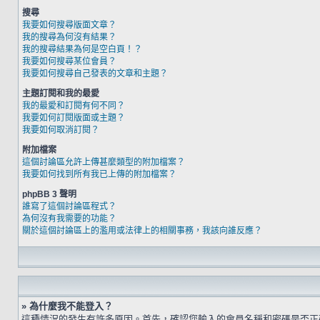
搜尋
我要如何搜尋版面文章？
我的搜尋為何沒有結果？
我的搜尋結果為何是空白頁！？
我要如何搜尋某位會員？
我要如何搜尋自己發表的文章和主題？
主題訂閱和我的最愛
我的最愛和訂閱有何不同？
我要如何訂閱版面或主題？
我要如何取消訂閱？
附加檔案
這個討論區允許上傳甚麼類型的附加檔案？
我要如何找到所有我已上傳的附加檔案？
phpBB 3 聲明
誰寫了這個討論區程式？
為何沒有我需要的功能？
關於這個討論區上的濫用或法律上的相關事務，我該向誰反應？
» 為什麼我不能登入？
這種情況的發生有許多原因。首先，確認您輸入的會員名稱和密碼是否正