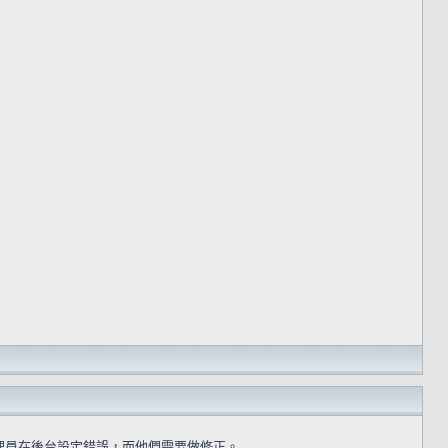
理員在後台設定錯誤，而他們需要做修正。