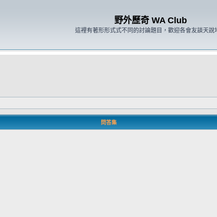
野外歷奇 WA Club
這裡有著形形式式不同的討論題目，歡迎各會友談天說
問答集