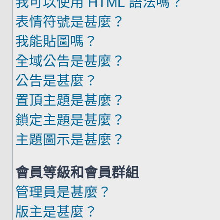
我可以使用 HTML 語法嗎？
表情符號是甚麼？
我能貼圖嗎？
全域公告是甚麼？
公告是甚麼？
置頂主題是甚麼？
鎖定主題是甚麼？
主題圖示是甚麼？
會員等級和會員群組
管理員是甚麼？
版主是甚麼？