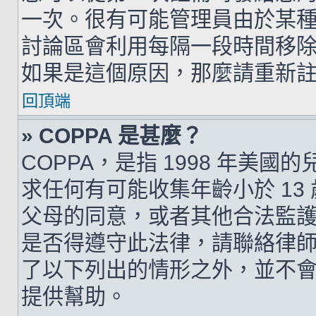
一次。很有可能管理員由於某
討論區會利用每隔一段時間移
如果是這個原因，那麼請重新
回頂端
» COPPA 是甚麼？
COPPA，是指 1998 年美
求任何有可能收集年齡小於 1
父母的同意，或者其他合法監
是否得遵守此法律，請聯絡律師以
了以下列出的情形之外，並不
提供幫助。