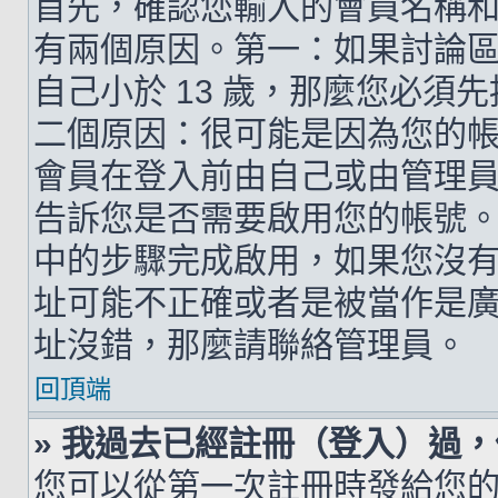
首先，確認您輸入的會員名稱
有兩個原因。第一：如果討論區支
自己小於 13 歲，那麼您必
二個原因：很可能是因為您的
會員在登入前由自己或由管理
告訴您是否需要啟用您的帳號。如
中的步驟完成啟用，如果您沒有收到 
址可能不正確或者是被當作是廣告信
址沒錯，那麼請聯絡管理員。
回頂端
» 我過去已經註冊（登入）過
您可以從第一次註冊時發給您的 