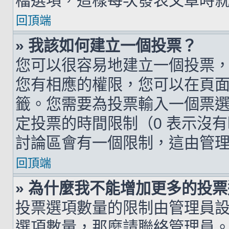
檔選項，這樣每次發表文章時
回頂端
» 我該如何建立一個投票？
您可以很容易地建立一個投票
您有相應的權限，您可以在頁
籤。您需要為投票輸入一個票
定投票的時間限制（0 表示沒
討論區會有一個限制，這由管
回頂端
» 為什麼我不能增加更多的投
投票選項數量的限制由管理員
選項數量，那麼請聯絡管理員