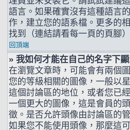
理員並未安裝它。請試試建議
語言。如果確實沒有這種語言
作，建立您的語系檔。更多的相關
找到（連結請看每一頁的頁腳
回頂端
» 我如何才能在自己的名字下
在瀏覽文章時，可能會有兩個
您的等級相關的圖像，一般以
這個討論區的地位，或者您已
一個更大的圖像，這是會員的
徵。是否允許頭像由討論區的
如果您不能使用頭像，那麼這