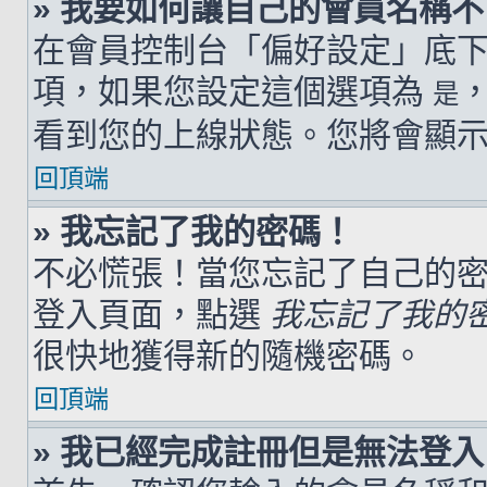
» 我要如何讓自己的會員名稱
在會員控制台「偏好設定」底
項，如果您設定這個選項為
是
看到您的上線狀態。您將會顯
回頂端
» 我忘記了我的密碼！
不必慌張！當您忘記了自己的
登入頁面，點選
我忘記了我的
很快地獲得新的隨機密碼。
回頂端
» 我已經完成註冊但是無法登入