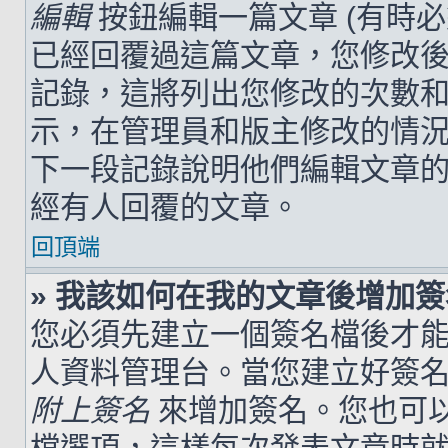
編輯
按鈕編輯一篇文章 (有時
已經回覆過這篇文章，您修改
記錄，這將列出您修改的次數
示，在管理員和版主修改的情
下一段記錄說明他們編輯文章
經有人回覆的文章。
回頂端
» 我該如何在我的文章後增加
您必須先建立一個簽名檔後才
人資料管理台。當您建立好簽
附上簽名
來增加簽名。您也可