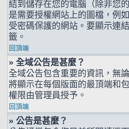
結到儲存在您的電腦（除非您
是需要授權網站上的圖檔，例如您的 h
受密碼保護的網站。要顯示連結的圖檔
籤。
回頂端
» 全域公告是甚麼？
全域公告包含重要的資訊，無
將顯示在每個版面的最頂端和
權限由管理員授予。
回頂端
» 公告是甚麼？