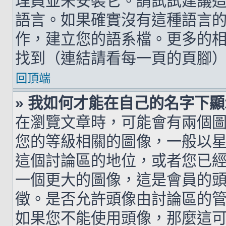
理員並未安裝它。請試試建議
語言。如果確實沒有這種語言
作，建立您的語系檔。更多的相關
找到（連結請看每一頁的頁腳
回頂端
» 我如何才能在自己的名字下
在瀏覽文章時，可能會有兩個
您的等級相關的圖像，一般以
這個討論區的地位，或者您已
一個更大的圖像，這是會員的
徵。是否允許頭像由討論區的
如果您不能使用頭像，那麼這