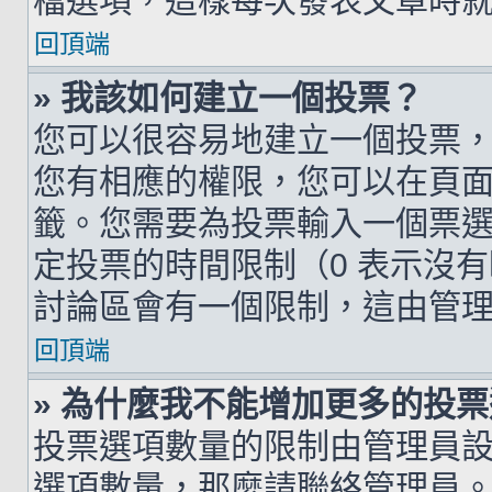
檔選項，這樣每次發表文章時
回頂端
» 我該如何建立一個投票？
您可以很容易地建立一個投票
您有相應的權限，您可以在頁
籤。您需要為投票輸入一個票
定投票的時間限制（0 表示沒
討論區會有一個限制，這由管
回頂端
» 為什麼我不能增加更多的投
投票選項數量的限制由管理員
選項數量，那麼請聯絡管理員