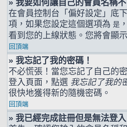
» 我要如何讓自己的會員名稱
在會員控制台「偏好設定」底
項，如果您設定這個選項為
是
看到您的上線狀態。您將會顯
回頂端
» 我忘記了我的密碼！
不必慌張！當您忘記了自己的
登入頁面，點選
我忘記了我的
很快地獲得新的隨機密碼。
回頂端
» 我已經完成註冊但是無法登入