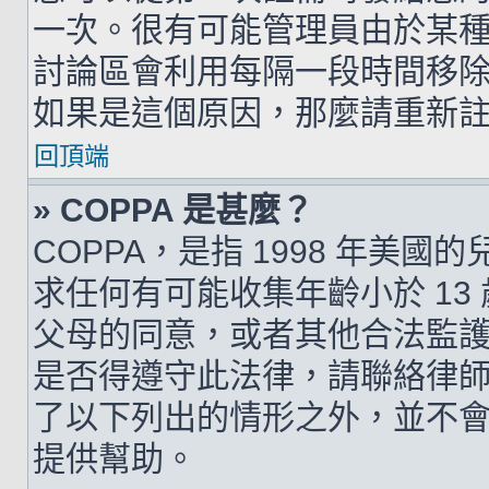
一次。很有可能管理員由於某
討論區會利用每隔一段時間移
如果是這個原因，那麼請重新
回頂端
» COPPA 是甚麼？
COPPA，是指 1998 年美
求任何有可能收集年齡小於 1
父母的同意，或者其他合法監
是否得遵守此法律，請聯絡律師以
了以下列出的情形之外，並不
提供幫助。