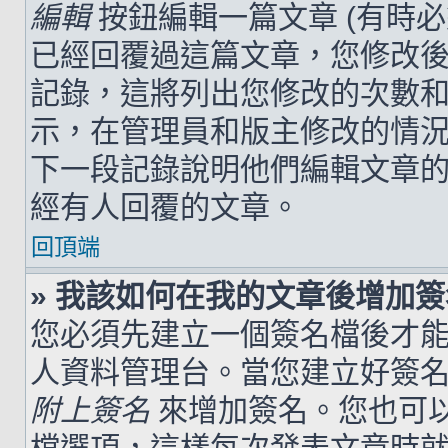
編輯
按鈕編輯一篇文章 (有時
已經回覆過這篇文章，您修改
記錄，這將列出您修改的次數
示，在管理員和版主修改的情
下一段記錄說明他們編輯文章
經有人回覆的文章。
回頂端
» 我該如何在我的文章後增加
您必須先建立一個簽名檔後才
人資料管理台。當您建立好簽
附上簽名
來增加簽名。您也可