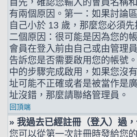
首先，確認您輸入的會員名稱
有兩個原因。第一：如果討論區支
自己小於 13 歲，那麼您必
二個原因：很可能是因為您的
會員在登入前由自己或由管理
告訴您是否需要啟用您的帳號。如
中的步驟完成啟用，如果您沒有收到 
址可能不正確或者是被當作是廣告信
址沒錯，那麼請聯絡管理員。
回頂端
» 我過去已經註冊（登入）過
您可以從第一次註冊時發給您的 