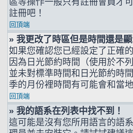
區等操作一般只有註冊會員才
註冊吧！
回頂端
» 我更改了時區但是時間還是
如果您確認您已經設定了正確
因為日光節約時間（使用於不
並未對標準時間和日光節約時
季的月份裡時間有可能會和當
回頂端
» 我的語系在列表中找不到！
這可能是沒有您所用語言的語