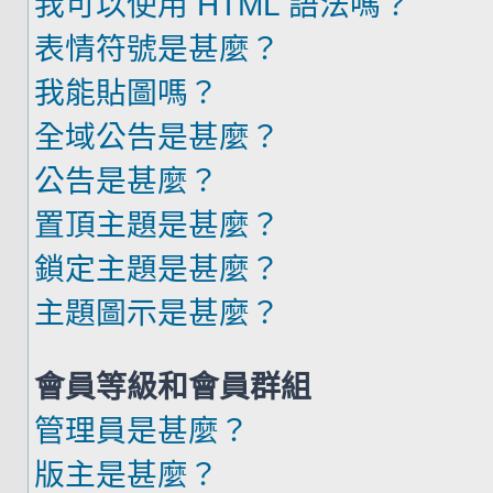
我可以使用 HTML 語法嗎？
表情符號是甚麼？
我能貼圖嗎？
全域公告是甚麼？
公告是甚麼？
置頂主題是甚麼？
鎖定主題是甚麼？
主題圖示是甚麼？
會員等級和會員群組
管理員是甚麼？
版主是甚麼？