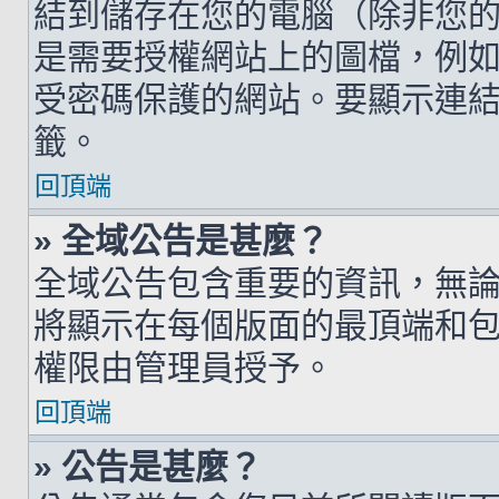
結到儲存在您的電腦（除非您
是需要授權網站上的圖檔，例如您的 h
受密碼保護的網站。要顯示連結的圖檔
籤。
回頂端
» 全域公告是甚麼？
全域公告包含重要的資訊，無
將顯示在每個版面的最頂端和
權限由管理員授予。
回頂端
» 公告是甚麼？