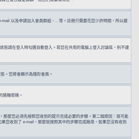
il 以及申請加入會員群組、...等。註冊只需要花您少許時間，所以建
狀態請在登入時勾選自動登入。若您在共用的電腦上登入討論區，則不建
狀態。您將會顯示為隱形會員。
的隨機密碼。
 歲，那麼您必須先按照您收到的提示完成必要的步驟。第二個原因：很可能
收到了 e-mail，那麼就按照其中的步驟完成啟用，如果您沒有收到