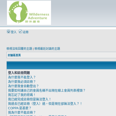
登入
註冊
檢視沒有回覆的主題
|
檢視最近討論的主題
討論區首頁
登入和註冊問題
為什麼我不能登入？
為什麼我必須註冊？
為什麼我會自動登出？
我要如何讓自己的會員名稱不出現在線上會員列表裡頭？
我忘記了我的密碼！
我已經完成註冊但是無法登入！
我過去已經註冊（登入）過，但是現在卻無法登入？！
COPPA 是甚麼？
我為什麼不能註冊？