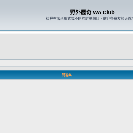
野外歷奇 WA Club
這裡有著形形式式不同的討論題目，歡迎各會友談天說
問答集