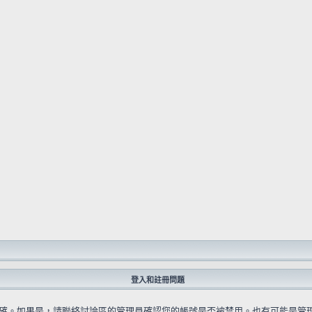
登入和註冊問題
確。如果是，請聯絡討論區的管理員確認您的帳號是否被禁用。也有可能是管