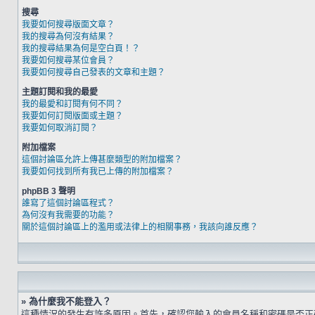
搜尋
我要如何搜尋版面文章？
我的搜尋為何沒有結果？
我的搜尋結果為何是空白頁！？
我要如何搜尋某位會員？
我要如何搜尋自己發表的文章和主題？
主題訂閱和我的最愛
我的最愛和訂閱有何不同？
我要如何訂閱版面或主題？
我要如何取消訂閱？
附加檔案
這個討論區允許上傳甚麼類型的附加檔案？
我要如何找到所有我已上傳的附加檔案？
phpBB 3 聲明
誰寫了這個討論區程式？
為何沒有我需要的功能？
關於這個討論區上的濫用或法律上的相關事務，我該向誰反應？
» 為什麼我不能登入？
這種情況的發生有許多原因。首先，確認您輸入的會員名稱和密碼是否正