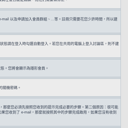
il 以及申請加入會員群組、...等。註冊只需要花您少許時間，所以建
狀態請在登入時勾選自動登入。若您在共用的電腦上登入討論區，則不建
狀態。您將會顯示為隱形會員。
的隨機密碼。
 歲，那麼您必須先按照您收到的提示完成必要的步驟。第二個原因：很可能
收到了 e-mail，那麼就按照其中的步驟完成啟用，如果您沒有收到