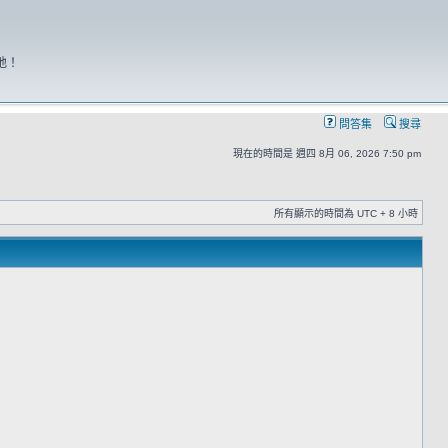
地！
問答集
搜尋
現在的時間是 週四 8月 06, 2026 7:50 pm
所有顯示的時間為 UTC + 8 小時