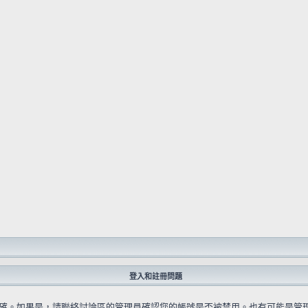
登入和註冊問題
確。如果是，請聯絡討論區的管理員確認您的帳號是否被禁用。也有可能是管