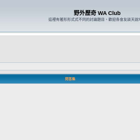
野外歷奇 WA Club
這裡有著形形式式不同的討論題目，歡迎各會友談天說
問答集