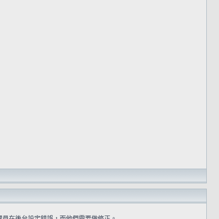
理員在後台設定錯誤，而他們需要做修正。