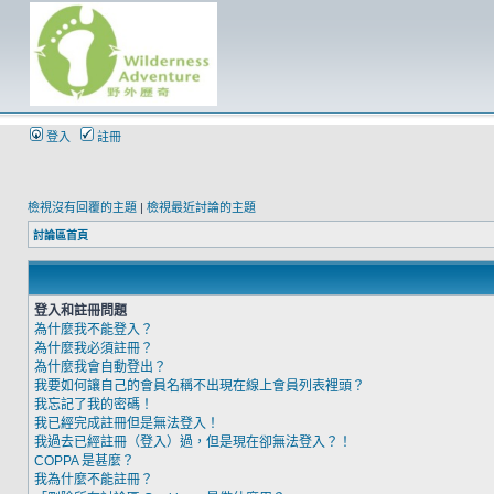
登入
註冊
檢視沒有回覆的主題
|
檢視最近討論的主題
討論區首頁
登入和註冊問題
為什麼我不能登入？
為什麼我必須註冊？
為什麼我會自動登出？
我要如何讓自己的會員名稱不出現在線上會員列表裡頭？
我忘記了我的密碼！
我已經完成註冊但是無法登入！
我過去已經註冊（登入）過，但是現在卻無法登入？！
COPPA 是甚麼？
我為什麼不能註冊？