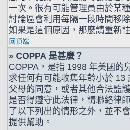
一次。很有可能管理員由於某
討論區會利用每隔一段時間移
如果是這個原因，那麼請重新
回頂端
» COPPA 是甚麼？
COPPA，是指 1998 年美
求任何有可能收集年齡小於 1
父母的同意，或者其他合法監
是否得遵守此法律，請聯絡律師以
了以下列出的情形之外，並不
提供幫助。