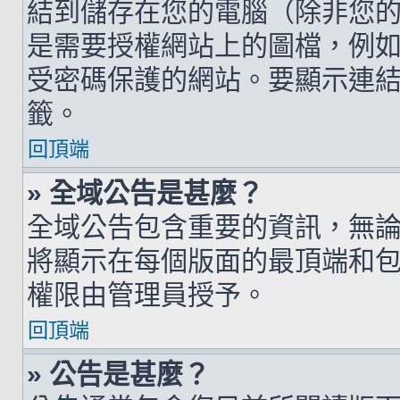
結到儲存在您的電腦（除非您
是需要授權網站上的圖檔，例如您的 h
受密碼保護的網站。要顯示連結的圖檔
籤。
回頂端
» 全域公告是甚麼？
全域公告包含重要的資訊，無
將顯示在每個版面的最頂端和
權限由管理員授予。
回頂端
» 公告是甚麼？