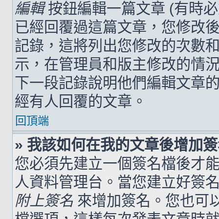
編輯
按鈕編輯一篇文章 (有時
已經回覆過這篇文章，您修改
記錄，這將列出您修改的次數
示，在管理員和版主修改的情
下一段記錄說明他們編輯文章
經有人回覆的文章。
回頂端
» 我該如何在我的文章後增加
您必須先建立一個簽名檔後才
人資料管理台。當您建立好簽
附上簽名
來增加簽名。您也可