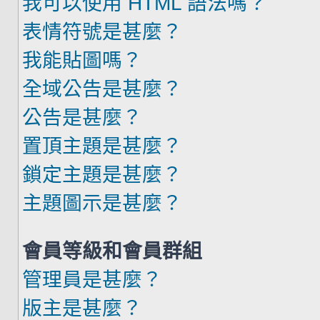
我可以使用 HTML 語法嗎？
表情符號是甚麼？
我能貼圖嗎？
全域公告是甚麼？
公告是甚麼？
置頂主題是甚麼？
鎖定主題是甚麼？
主題圖示是甚麼？
會員等級和會員群組
管理員是甚麼？
版主是甚麼？