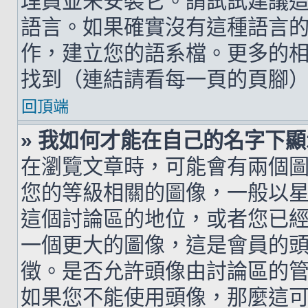
理員並未安裝它。請試試建議
語言。如果確實沒有這種語言
作，建立您的語系檔。更多的相關
找到（連結請看每一頁的頁腳
回頂端
» 我如何才能在自己的名字下
在瀏覽文章時，可能會有兩個
您的等級相關的圖像，一般以
這個討論區的地位，或者您已
一個更大的圖像，這是會員的
徵。是否允許頭像由討論區的
如果您不能使用頭像，那麼這