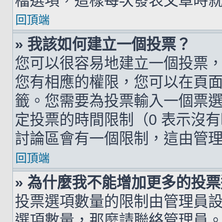
檔選項，這樣每次發表文章時
回頂端
» 我該如何建立一個投票？
您可以很容易地建立一個投票
您有相應的權限，您可以在頁
籤。您需要為投票輸入一個票
定投票的時間限制（0 表示沒
討論區會有一個限制，這由管
回頂端
» 為什麼我不能增加更多的投
投票選項數量的限制由管理員
選項數量，那麼請聯絡管理員