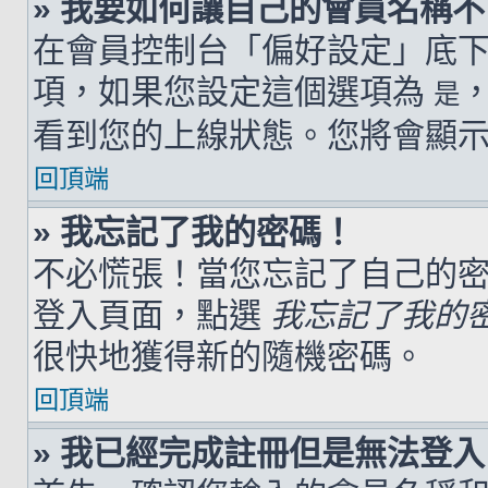
» 我要如何讓自己的會員名稱
在會員控制台「偏好設定」底
項，如果您設定這個選項為
是
看到您的上線狀態。您將會顯
回頂端
» 我忘記了我的密碼！
不必慌張！當您忘記了自己的
登入頁面，點選
我忘記了我的
很快地獲得新的隨機密碼。
回頂端
» 我已經完成註冊但是無法登入