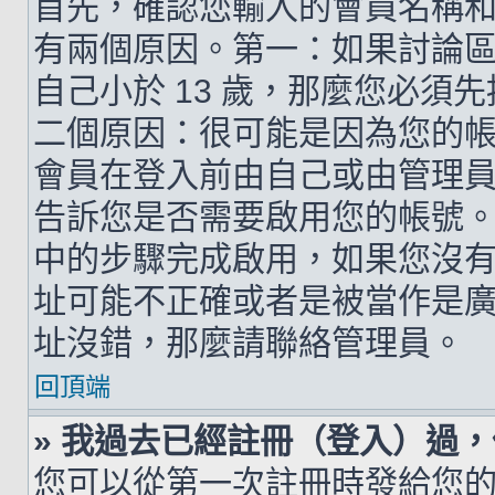
首先，確認您輸入的會員名稱
有兩個原因。第一：如果討論區支
自己小於 13 歲，那麼您必
二個原因：很可能是因為您的
會員在登入前由自己或由管理
告訴您是否需要啟用您的帳號。如
中的步驟完成啟用，如果您沒有收到 
址可能不正確或者是被當作是廣告信
址沒錯，那麼請聯絡管理員。
回頂端
» 我過去已經註冊（登入）過
您可以從第一次註冊時發給您的 