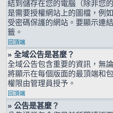
結到儲存在您的電腦（除非您
是需要授權網站上的圖檔，例如您的 h
受密碼保護的網站。要顯示連結的圖檔
籤。
回頂端
» 全域公告是甚麼？
全域公告包含重要的資訊，無
將顯示在每個版面的最頂端和
權限由管理員授予。
回頂端
» 公告是甚麼？