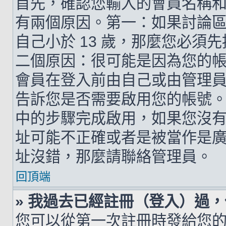
首先，確認您輸入的會員名稱
有兩個原因。第一：如果討論區支
自己小於 13 歲，那麼您必
二個原因：很可能是因為您的
會員在登入前由自己或由管理
告訴您是否需要啟用您的帳號。如
中的步驟完成啟用，如果您沒有收到 
址可能不正確或者是被當作是廣告信
址沒錯，那麼請聯絡管理員。
回頂端
» 我過去已經註冊（登入）過
您可以從第一次註冊時發給您的 