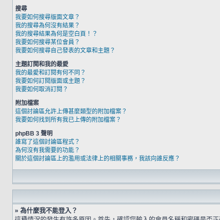
搜尋
我要如何搜尋版面文章？
我的搜尋為何沒有結果？
我的搜尋結果為何是空白頁！？
我要如何搜尋某位會員？
我要如何搜尋自己發表的文章和主題？
主題訂閱和我的最愛
我的最愛和訂閱有何不同？
我要如何訂閱版面或主題？
我要如何取消訂閱？
附加檔案
這個討論區允許上傳甚麼類型的附加檔案？
我要如何找到所有我已上傳的附加檔案？
phpBB 3 聲明
誰寫了這個討論區程式？
為何沒有我需要的功能？
關於這個討論區上的濫用或法律上的相關事務，我該向誰反應？
» 為什麼我不能登入？
這種情況的發生有許多原因。首先，確認您輸入的會員名稱和密碼是否正