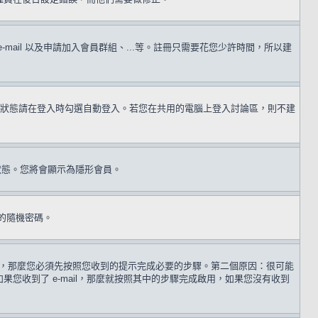
il 以及申請加入會員群組、...等。註冊只需要花您少許時間，所以建
狀態請在登入時勾選自動登入。若您在共用的電腦上登入討論區，則不建
狀態。您將會顯示為隱形會員。
的隨機密碼。
 歲，那麼您必須先按照您收到的提示完成必要的步驟。第二個原因：很可能
收到了 e-mail，那麼就按照其中的步驟完成啟用，如果您沒有收到