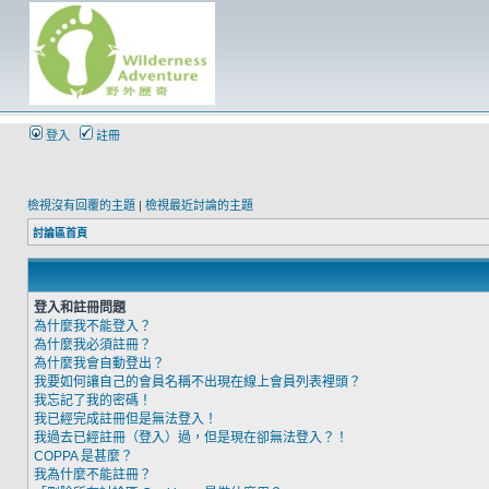
登入
註冊
檢視沒有回覆的主題
|
檢視最近討論的主題
討論區首頁
登入和註冊問題
為什麼我不能登入？
為什麼我必須註冊？
為什麼我會自動登出？
我要如何讓自己的會員名稱不出現在線上會員列表裡頭？
我忘記了我的密碼！
我已經完成註冊但是無法登入！
我過去已經註冊（登入）過，但是現在卻無法登入？！
COPPA 是甚麼？
我為什麼不能註冊？