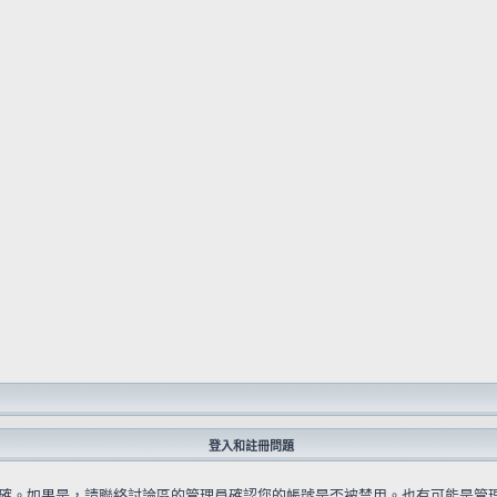
登入和註冊問題
確。如果是，請聯絡討論區的管理員確認您的帳號是否被禁用。也有可能是管