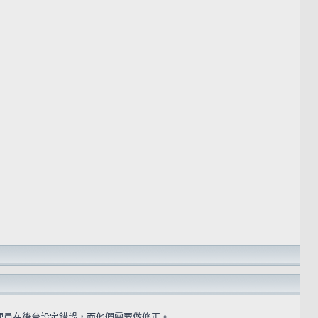
理員在後台設定錯誤，而他們需要做修正。