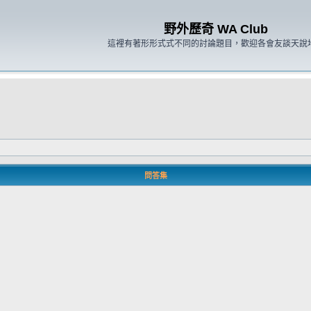
野外歷奇 WA Club
這裡有著形形式式不同的討論題目，歡迎各會友談天說
問答集