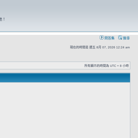
地！
問答集
搜尋
現在的時間是 週五 8月 07, 2026 12:24 am
所有顯示的時間為 UTC + 8 小時