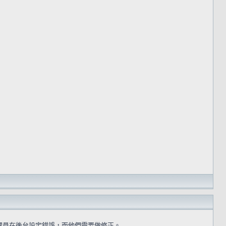
理員在後台設定錯誤，而他們需要做修正。