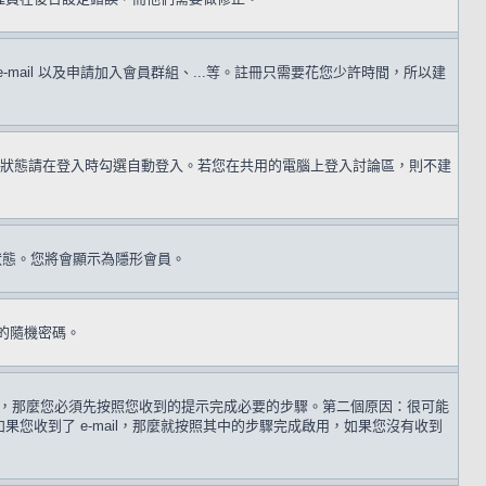
il 以及申請加入會員群組、...等。註冊只需要花您少許時間，所以建
狀態請在登入時勾選自動登入。若您在共用的電腦上登入討論區，則不建
狀態。您將會顯示為隱形會員。
的隨機密碼。
 歲，那麼您必須先按照您收到的提示完成必要的步驟。第二個原因：很可能
收到了 e-mail，那麼就按照其中的步驟完成啟用，如果您沒有收到