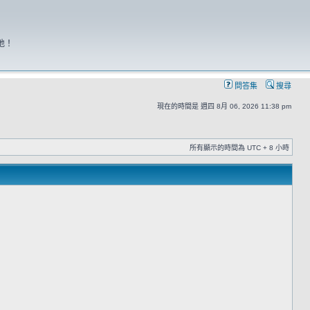
地！
問答集
搜尋
現在的時間是 週四 8月 06, 2026 11:38 pm
所有顯示的時間為 UTC + 8 小時