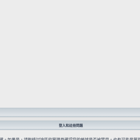
登入和註冊問題
確。如果是，請聯絡討論區的管理員確認您的帳號是否被禁用。也有可能是管