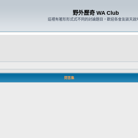
野外歷奇 WA Club
這裡有著形形式式不同的討論題目，歡迎各會友談天說
問答集