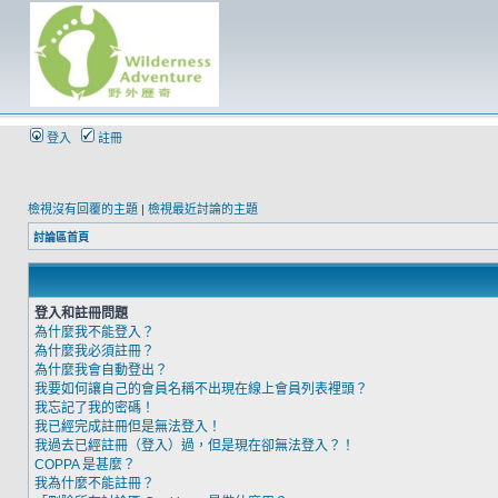
登入
註冊
檢視沒有回覆的主題
|
檢視最近討論的主題
討論區首頁
登入和註冊問題
為什麼我不能登入？
為什麼我必須註冊？
為什麼我會自動登出？
我要如何讓自己的會員名稱不出現在線上會員列表裡頭？
我忘記了我的密碼！
我已經完成註冊但是無法登入！
我過去已經註冊（登入）過，但是現在卻無法登入？！
COPPA 是甚麼？
我為什麼不能註冊？