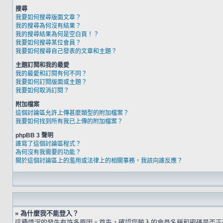
搜尋
我要如何搜尋版面文章？
我的搜尋為何沒有結果？
我的搜尋結果為何是空白頁！？
我要如何搜尋某位會員？
我要如何搜尋自己發表的文章和主題？
主題訂閱和我的最愛
我的最愛和訂閱有何不同？
我要如何訂閱版面或主題？
我要如何取消訂閱？
附加檔案
這個討論區允許上傳甚麼類型的附加檔案？
我要如何找到所有我已上傳的附加檔案？
phpBB 3 聲明
誰寫了這個討論區程式？
為何沒有我需要的功能？
關於這個討論區上的濫用或法律上的相關事務，我該向誰反應？
» 為什麼我不能登入？
這種情況的發生有許多原因。首先，確認您輸入的會員名稱和密碼是否正