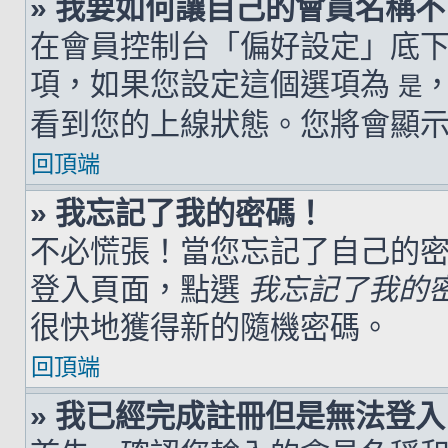
» 我要如何讓自己的會員名稱
在會員控制台「偏好設定」底
項，如果您設定這個選項為
是
看到您的上線狀態。您將會顯
回頂端
» 我忘記了我的密碼！
不必慌張！當您忘記了自己的
登入頁面，點選
我忘記了我的
很快地獲得新的隨機密碼。
回頂端
» 我已經完成註冊但是無法登入