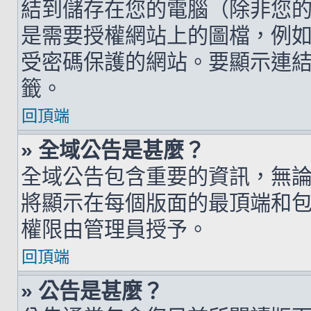
結到儲存在您的電腦（除非您
是需要授權網站上的圖檔，例如您的 h
受密碼保護的網站。要顯示連結的圖檔
籤。
回頂端
» 全域公告是甚麼？
全域公告包含重要的資訊，無
將顯示在每個版面的最頂端和
權限由管理員授予。
回頂端
» 公告是甚麼？