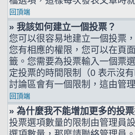
檔選項，這樣每次發表文章時
回頂端
» 我該如何建立一個投票？
您可以很容易地建立一個投票
您有相應的權限，您可以在頁
籤。您需要為投票輸入一個票
定投票的時間限制（0 表示沒
討論區會有一個限制，這由管
回頂端
» 為什麼我不能增加更多的投
投票選項數量的限制由管理員
選項數量，那麼請聯絡管理員