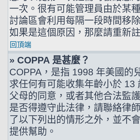
一次。很有可能管理員由於某
討論區會利用每隔一段時間移
如果是這個原因，那麼請重新
回頂端
» COPPA 是甚麼？
COPPA，是指 1998 年美
求任何有可能收集年齡小於 1
父母的同意，或者其他合法監
是否得遵守此法律，請聯絡律師以
了以下列出的情形之外，並不
提供幫助。