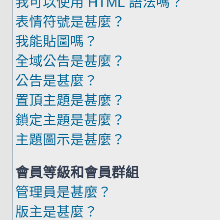
我可以使用 HTML 語法嗎？
表情符號是甚麼？
我能貼圖嗎？
全域公告是甚麼？
公告是甚麼？
置頂主題是甚麼？
鎖定主題是甚麼？
主題圖示是甚麼？
會員等級和會員群組
管理員是甚麼？
版主是甚麼？