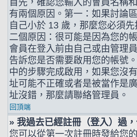
首先，確認您輸入的會員名稱
有兩個原因。第一：如果討論區支
自己小於 13 歲，那麼您必
二個原因：很可能是因為您的
會員在登入前由自己或由管理
告訴您是否需要啟用您的帳號。如
中的步驟完成啟用，如果您沒有收到 
址可能不正確或者是被當作是廣告信
址沒錯，那麼請聯絡管理員。
回頂端
» 我過去已經註冊（登入）過
您可以從第一次註冊時發給您的 