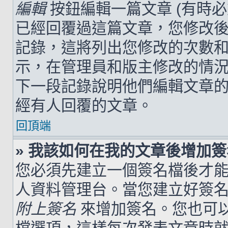
編輯
按鈕編輯一篇文章 (有時
已經回覆過這篇文章，您修改
記錄，這將列出您修改的次數
示，在管理員和版主修改的情
下一段記錄說明他們編輯文章
經有人回覆的文章。
回頂端
» 我該如何在我的文章後增加
您必須先建立一個簽名檔後才
人資料管理台。當您建立好簽
附上簽名
來增加簽名。您也可