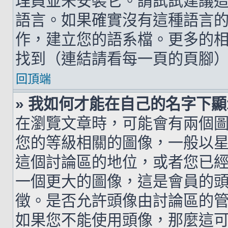
理員並未安裝它。請試試建議
語言。如果確實沒有這種語言
作，建立您的語系檔。更多的相關
找到（連結請看每一頁的頁腳
回頂端
» 我如何才能在自己的名字下
在瀏覽文章時，可能會有兩個
您的等級相關的圖像，一般以
這個討論區的地位，或者您已
一個更大的圖像，這是會員的
徵。是否允許頭像由討論區的
如果您不能使用頭像，那麼這