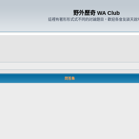
野外歷奇 WA Club
這裡有著形形式式不同的討論題目，歡迎各會友談天說
問答集