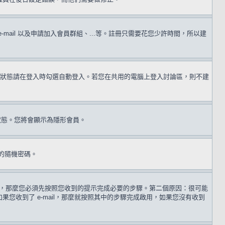
il 以及申請加入會員群組、...等。註冊只需要花您少許時間，所以建
狀態請在登入時勾選自動登入。若您在共用的電腦上登入討論區，則不建
狀態。您將會顯示為隱形會員。
的隨機密碼。
 歲，那麼您必須先按照您收到的提示完成必要的步驟。第二個原因：很可能
收到了 e-mail，那麼就按照其中的步驟完成啟用，如果您沒有收到