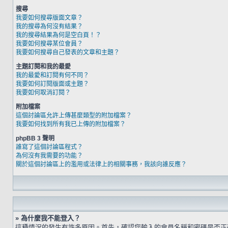
搜尋
我要如何搜尋版面文章？
我的搜尋為何沒有結果？
我的搜尋結果為何是空白頁！？
我要如何搜尋某位會員？
我要如何搜尋自己發表的文章和主題？
主題訂閱和我的最愛
我的最愛和訂閱有何不同？
我要如何訂閱版面或主題？
我要如何取消訂閱？
附加檔案
這個討論區允許上傳甚麼類型的附加檔案？
我要如何找到所有我已上傳的附加檔案？
phpBB 3 聲明
誰寫了這個討論區程式？
為何沒有我需要的功能？
關於這個討論區上的濫用或法律上的相關事務，我該向誰反應？
» 為什麼我不能登入？
這種情況的發生有許多原因。首先，確認您輸入的會員名稱和密碼是否正