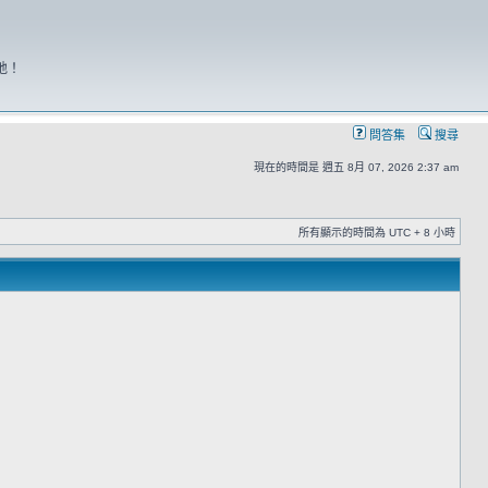
地！
問答集
搜尋
現在的時間是 週五 8月 07, 2026 2:37 am
所有顯示的時間為 UTC + 8 小時