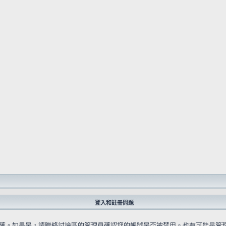
登入和註冊問題
確。如果是，請聯絡討論區的管理員確認您的帳號是否被禁用。也有可能是管