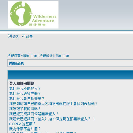
登入
註冊
檢視沒有回覆的主題
|
檢視最近討論的主題
討論區首頁
登入和註冊問題
為什麼我不能登入？
為什麼我必須註冊？
為什麼我會自動登出？
我要如何讓自己的會員名稱不出現在線上會員列表裡頭？
我忘記了我的密碼！
我已經完成註冊但是無法登入！
我過去已經註冊（登入）過，但是現在卻無法登入？！
COPPA 是甚麼？
我為什麼不能註冊？