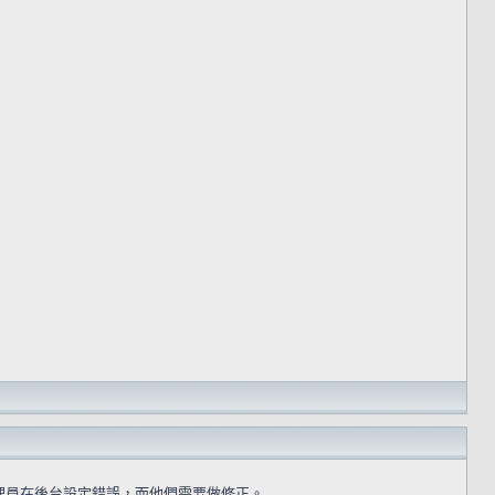
理員在後台設定錯誤，而他們需要做修正。