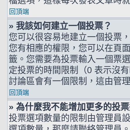
檔選項，這樣每次發表文章時
回頂端
» 我該如何建立一個投票？
您可以很容易地建立一個投票
您有相應的權限，您可以在頁
籤。您需要為投票輸入一個票
定投票的時間限制（0 表示沒
討論區會有一個限制，這由管
回頂端
» 為什麼我不能增加更多的投
投票選項數量的限制由管理員
選項數量，那麼請聯絡管理員