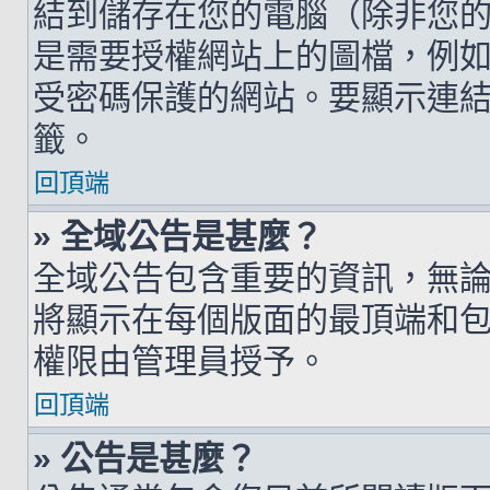
結到儲存在您的電腦（除非您
是需要授權網站上的圖檔，例如您的 h
受密碼保護的網站。要顯示連結的圖檔
籤。
回頂端
» 全域公告是甚麼？
全域公告包含重要的資訊，無
將顯示在每個版面的最頂端和
權限由管理員授予。
回頂端
» 公告是甚麼？