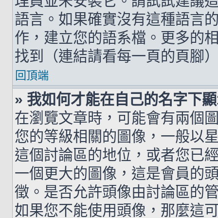
理員並未安裝它。請試試建議
語言。如果確實沒有這種語言
作，建立您的語系檔。更多的相關
找到（連結請看每一頁的頁腳
回頂端
» 我如何才能在自己的名字下
在瀏覽文章時，可能會有兩個
您的等級相關的圖像，一般以
這個討論區的地位，或者您已
一個更大的圖像，這是會員的
徵。是否允許頭像由討論區的
如果您不能使用頭像，那麼這