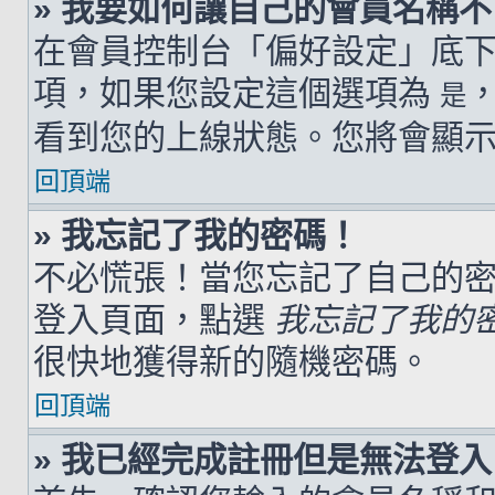
» 我要如何讓自己的會員名稱
在會員控制台「偏好設定」底
項，如果您設定這個選項為
是
看到您的上線狀態。您將會顯
回頂端
» 我忘記了我的密碼！
不必慌張！當您忘記了自己的
登入頁面，點選
我忘記了我的
很快地獲得新的隨機密碼。
回頂端
» 我已經完成註冊但是無法登入