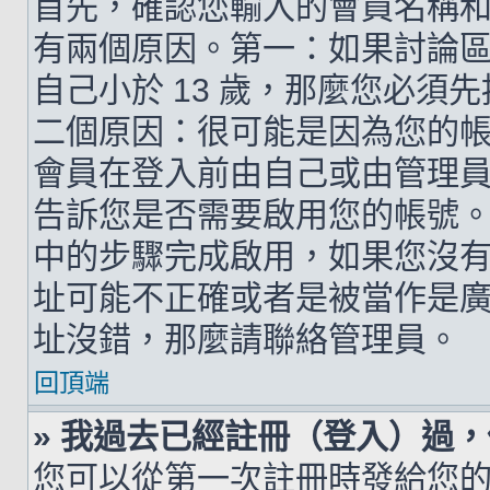
首先，確認您輸入的會員名稱
有兩個原因。第一：如果討論區支
自己小於 13 歲，那麼您必
二個原因：很可能是因為您的
會員在登入前由自己或由管理
告訴您是否需要啟用您的帳號。如
中的步驟完成啟用，如果您沒有收到 
址可能不正確或者是被當作是廣告信
址沒錯，那麼請聯絡管理員。
回頂端
» 我過去已經註冊（登入）過
您可以從第一次註冊時發給您的 