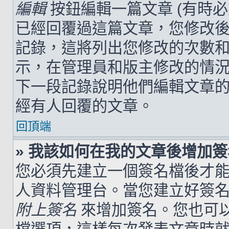
編輯
按鈕編輯一篇文章 (有時
已經回覆過這篇文章，您修改
記錄，這將列出您修改的次數
示，在管理員和版主修改的情
下一段記錄說明他們編輯文章
經有人回覆的文章。
回頂端
» 我該如何在我的文章後增加
您必須先建立一個簽名檔後才
人資料管理台。當您建立好簽
附上簽名
來增加簽名。您也可