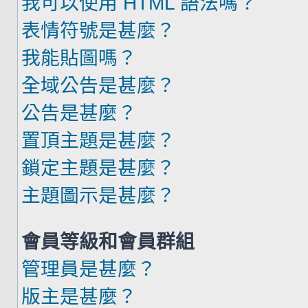
我可以使用 HTML 語法嗎？
表情符號是甚麼？
我能貼圖嗎？
全域公告是甚麼？
公告是甚麼？
置頂主題是甚麼？
鎖定主題是甚麼？
主題圖示是甚麼？
會員等級和會員群組
管理員是甚麼？
版主是甚麼？