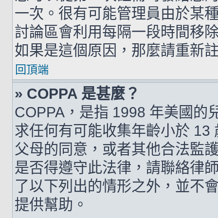
一次。很有可能管理員由於某
討論區會利用每隔一段時間移
如果是這個原因，那麼請重新
回頂端
» COPPA 是甚麼？
COPPA，是指 1998 年美
求任何有可能收集年齡小於 1
父母的同意，或者其他合法監
是否得遵守此法律，請聯絡律師以
了以下列出的情形之外，並不
提供幫助。