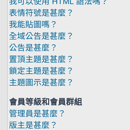
我可以使用 HTML 語法嗎？
表情符號是甚麼？
我能貼圖嗎？
全域公告是甚麼？
公告是甚麼？
置頂主題是甚麼？
鎖定主題是甚麼？
主題圖示是甚麼？
會員等級和會員群組
管理員是甚麼？
版主是甚麼？