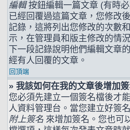
編輯
按鈕編輯一篇文章 (有時
已經回覆過這篇文章，您修改
記錄，這將列出您修改的次數
示，在管理員和版主修改的情
下一段記錄說明他們編輯文章
經有人回覆的文章。
回頂端
» 我該如何在我的文章後增加
您必須先建立一個簽名檔後才
人資料管理台。當您建立好簽
附上簽名
來增加簽名。您也可