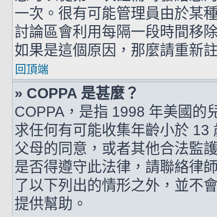
一次。很有可能管理員由於某
討論區會利用每隔一段時間移
如果是這個原因，那麼請重新
回頂端
» COPPA 是甚麼？
COPPA，是指 1998 年美
求任何有可能收集年齡小於 1
父母的同意，或者其他合法監
是否得遵守此法律，請聯絡律師以
了以下列出的情形之外，並不
提供幫助。