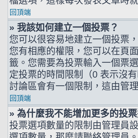
檔選項，這樣每次發表文章時
回頂端
» 我該如何建立一個投票？
您可以很容易地建立一個投票
您有相應的權限，您可以在頁
籤。您需要為投票輸入一個票
定投票的時間限制（0 表示沒
討論區會有一個限制，這由管
回頂端
» 為什麼我不能增加更多的投
投票選項數量的限制由管理員
選項數量，那麼請聯絡管理員