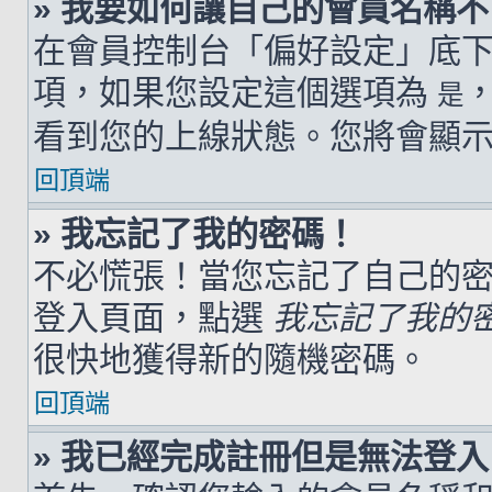
» 我要如何讓自己的會員名稱
在會員控制台「偏好設定」底
項，如果您設定這個選項為
是
看到您的上線狀態。您將會顯
回頂端
» 我忘記了我的密碼！
不必慌張！當您忘記了自己的
登入頁面，點選
我忘記了我的
很快地獲得新的隨機密碼。
回頂端
» 我已經完成註冊但是無法登入