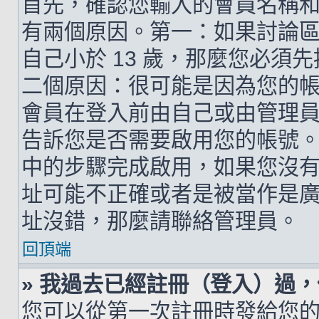
首先，確認您輸入的會員名稱
有兩個原因。第一：如果討論區支
自己小於 13 歲，那麼您必
二個原因：很可能是因為您的
會員在登入前由自己或由管理
告訴您是否需要啟用您的帳號。如
中的步驟完成啟用，如果您沒有收到 
址可能不正確或者是被當作是廣告信
址沒錯，那麼請聯絡管理員。
回頂端
» 我過去已經註冊（登入）過
您可以從第一次註冊時發給您的 