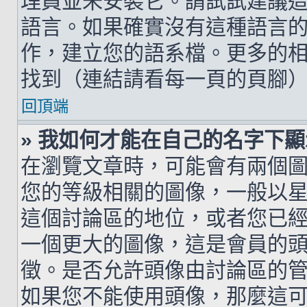
理員並未安裝它。請試試建議
語言。如果確實沒有這種語言
作，建立您的語系檔。更多的相關
找到（連結請看每一頁的頁腳
回頂端
» 我如何才能在自己的名字下
在瀏覽文章時，可能會有兩個
您的等級相關的圖像，一般以
這個討論區的地位，或者您已
一個更大的圖像，這是會員的
徵。是否允許頭像由討論區的
如果您不能使用頭像，那麼這