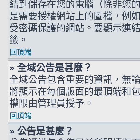
結到儲存在您的電腦（除非您
是需要授權網站上的圖檔，例如您的 h
受密碼保護的網站。要顯示連結的圖檔
籤。
回頂端
» 全域公告是甚麼？
全域公告包含重要的資訊，無
將顯示在每個版面的最頂端和
權限由管理員授予。
回頂端
» 公告是甚麼？