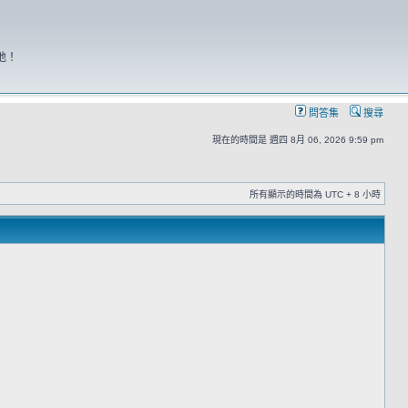
地！
問答集
搜尋
現在的時間是 週四 8月 06, 2026 9:59 pm
所有顯示的時間為 UTC + 8 小時