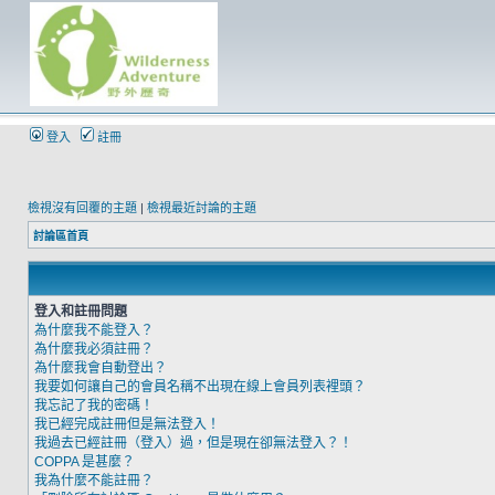
登入
註冊
檢視沒有回覆的主題
|
檢視最近討論的主題
討論區首頁
登入和註冊問題
為什麼我不能登入？
為什麼我必須註冊？
為什麼我會自動登出？
我要如何讓自己的會員名稱不出現在線上會員列表裡頭？
我忘記了我的密碼！
我已經完成註冊但是無法登入！
我過去已經註冊（登入）過，但是現在卻無法登入？！
COPPA 是甚麼？
我為什麼不能註冊？