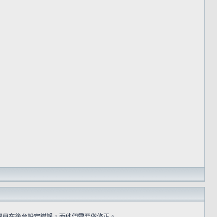
理員在後台設定錯誤，而他們需要做修正。