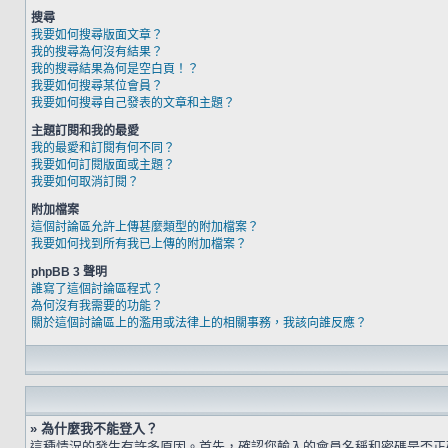
搜尋
我要如何搜尋版面文章？
我的搜尋為何沒有結果？
我的搜尋結果為何是空白頁！？
我要如何搜尋某位會員？
我要如何搜尋自己發表的文章和主題？
主題訂閱和我的最愛
我的最愛和訂閱有何不同？
我要如何訂閱版面或主題？
我要如何取消訂閱？
附加檔案
這個討論區允許上傳甚麼類型的附加檔案？
我要如何找到所有我已上傳的附加檔案？
phpBB 3 聲明
誰寫了這個討論區程式？
為何沒有我需要的功能？
關於這個討論區上的濫用或法律上的相關事務，我該向誰反應？
» 為什麼我不能登入？
這種情況的發生有許多原因。首先，確認您輸入的會員名稱和密碼是否正