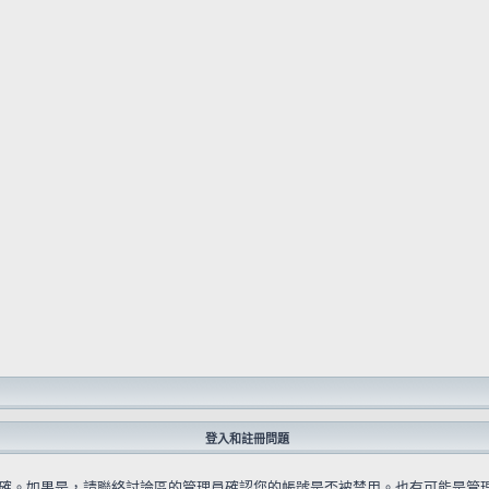
登入和註冊問題
確。如果是，請聯絡討論區的管理員確認您的帳號是否被禁用。也有可能是管