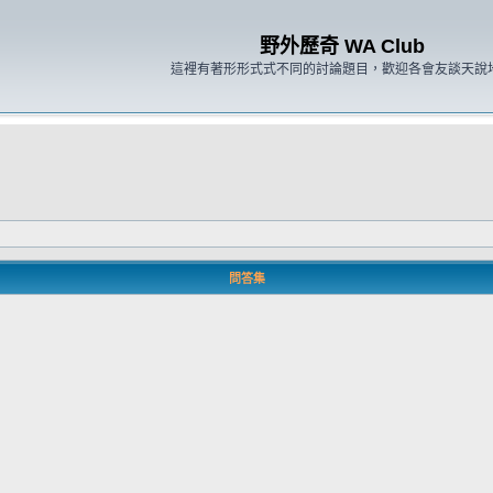
野外歷奇 WA Club
這裡有著形形式式不同的討論題目，歡迎各會友談天說
問答集