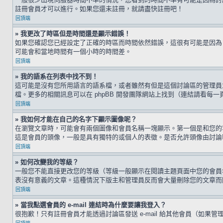
註冊會員才可以進行。如果您還未註冊，就請盡快註冊吧！
回頂端
» 我更改了時區但是時間還是顯示錯誤！
如果您確認您已經設定了正確的時區而時間依然錯誤，這很有可能是因為
可能會和當地時間有一個小時的時間差。
回頂端
» 我的語系在列表中找不到！
這可能是沒有您所用語言的語系檔，或者雖然有但是這個討論區的管理員
檔。更多的相關訊息可以在 phpBB 開發團隊網站上找到（連結請看每一
回頂端
» 我如何才能在自己的名字下顯示圖像呢？
在瀏覽文章時，可能會有兩個圖像和會員名稱一塊顯示。第一個是和您的
這是會員的頭像，一般是具有獨特的或個人的表徵。是否允許頭像由討論
回頂端
» 如何改變我的等級？
一般您不能直接更改您的等級（等級一般顯示在閱讀主題頁面中您的會員
表沒有意義的文章。這種情況下版主和管理員反而會大量刪除您的文章而
回頂端
» 當我點選會員的 e-mail 連結時為什麼要讓我登入？
很抱歉！只有註冊會員才能透過討論區發送 e-mail 給其他會員（如果管理員