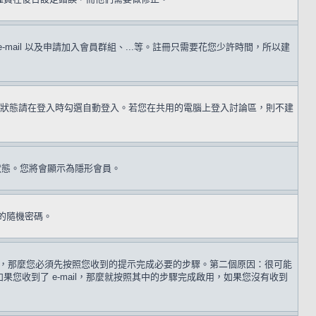
il 以及申請加入會員群組、...等。註冊只需要花您少許時間，所以建
狀態請在登入時勾選自動登入。若您在共用的電腦上登入討論區，則不建
狀態。您將會顯示為隱形會員。
的隨機密碼。
 歲，那麼您必須先按照您收到的提示完成必要的步驟。第二個原因：很可能
收到了 e-mail，那麼就按照其中的步驟完成啟用，如果您沒有收到