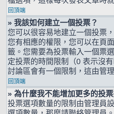
檔選項，這樣每次發表文章時
回頂端
» 我該如何建立一個投票？
您可以很容易地建立一個投票
您有相應的權限，您可以在頁
籤。您需要為投票輸入一個票
定投票的時間限制（0 表示沒
討論區會有一個限制，這由管
回頂端
» 為什麼我不能增加更多的投
投票選項數量的限制由管理員
選項數量，那麼請聯絡管理員