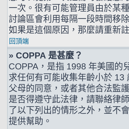
一次。很有可能管理員由於某
討論區會利用每隔一段時間移
如果是這個原因，那麼請重新
回頂端
» COPPA 是甚麼？
COPPA，是指 1998 年美
求任何有可能收集年齡小於 1
父母的同意，或者其他合法監
是否得遵守此法律，請聯絡律師以
了以下列出的情形之外，並不
提供幫助。