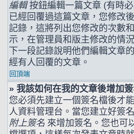
編輯
按鈕編輯一篇文章 (有時
已經回覆過這篇文章，您修改
記錄，這將列出您修改的次數
示，在管理員和版主修改的情
下一段記錄說明他們編輯文章
經有人回覆的文章。
回頂端
» 我該如何在我的文章後增加
您必須先建立一個簽名檔後才
人資料管理台。當您建立好簽
附上簽名
來增加簽名。您也可