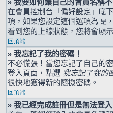
» 我要如何讓自己的會員名稱
在會員控制台「偏好設定」底
項，如果您設定這個選項為
是
看到您的上線狀態。您將會顯
回頂端
» 我忘記了我的密碼！
不必慌張！當您忘記了自己的
登入頁面，點選
我忘記了我的
很快地獲得新的隨機密碼。
回頂端
» 我已經完成註冊但是無法登入