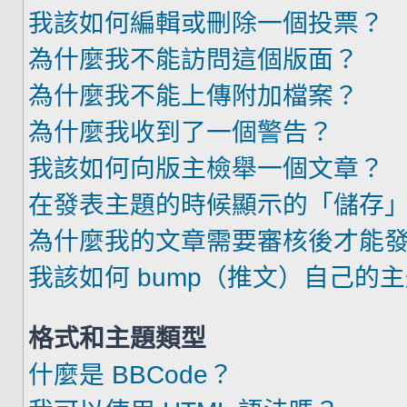
我該如何編輯或刪除一個投票？
為什麼我不能訪問這個版面？
為什麼我不能上傳附加檔案？
為什麼我收到了一個警告？
我該如何向版主檢舉一個文章？
在發表主題的時候顯示的「儲存
為什麼我的文章需要審核後才能
我該如何 bump（推文）自己的
格式和主題類型
什麼是 BBCode？