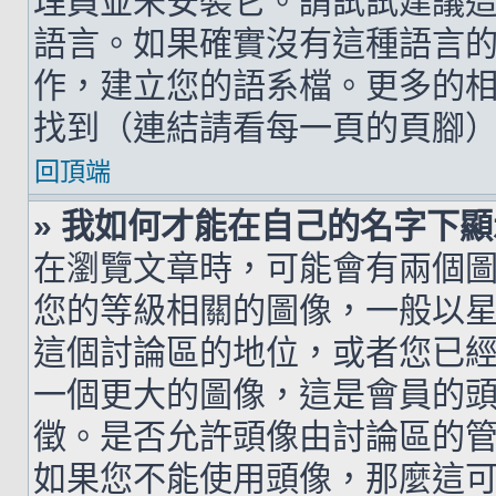
理員並未安裝它。請試試建議
語言。如果確實沒有這種語言
作，建立您的語系檔。更多的相關
找到（連結請看每一頁的頁腳
回頂端
» 我如何才能在自己的名字下
在瀏覽文章時，可能會有兩個
您的等級相關的圖像，一般以
這個討論區的地位，或者您已
一個更大的圖像，這是會員的
徵。是否允許頭像由討論區的
如果您不能使用頭像，那麼這