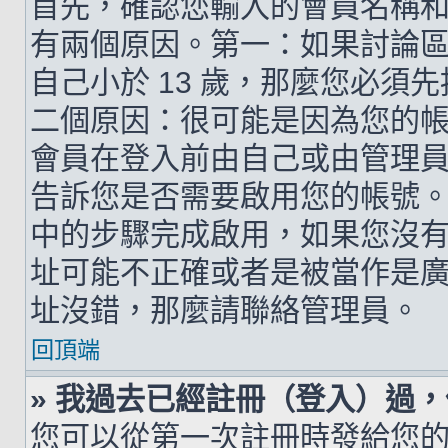
首先，確認您輸入的會員名稱
有兩個原因。第一：如果討論區支
自己小於 13 歲，那麼您必
二個原因：很可能是因為您的
會員在登入前由自己或由管理
告訴您是否需要啟用您的帳號。如
中的步驟完成啟用，如果您沒有收到 
址可能不正確或者是被當作是廣告信
址沒錯，那麼請聯絡管理員。
回頂端
» 我過去已經註冊（登入）過
您可以從第一次註冊時發給您的 