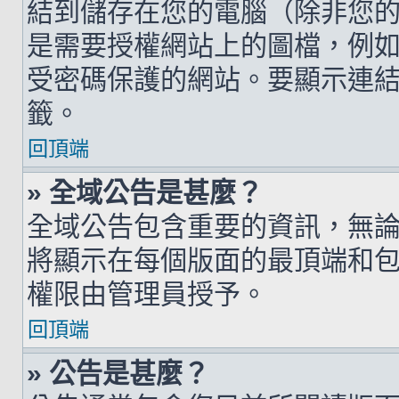
結到儲存在您的電腦（除非您
是需要授權網站上的圖檔，例如您的 h
受密碼保護的網站。要顯示連結的圖檔
籤。
回頂端
» 全域公告是甚麼？
全域公告包含重要的資訊，無
將顯示在每個版面的最頂端和
權限由管理員授予。
回頂端
» 公告是甚麼？