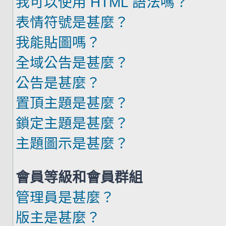
我可以使用 HTML 語法嗎？
表情符號是甚麼？
我能貼圖嗎？
全域公告是甚麼？
公告是甚麼？
置頂主題是甚麼？
鎖定主題是甚麼？
主題圖示是甚麼？
會員等級和會員群組
管理員是甚麼？
版主是甚麼？