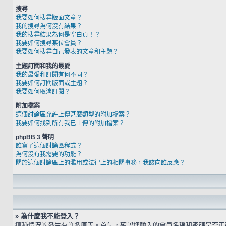
搜尋
我要如何搜尋版面文章？
我的搜尋為何沒有結果？
我的搜尋結果為何是空白頁！？
我要如何搜尋某位會員？
我要如何搜尋自己發表的文章和主題？
主題訂閱和我的最愛
我的最愛和訂閱有何不同？
我要如何訂閱版面或主題？
我要如何取消訂閱？
附加檔案
這個討論區允許上傳甚麼類型的附加檔案？
我要如何找到所有我已上傳的附加檔案？
phpBB 3 聲明
誰寫了這個討論區程式？
為何沒有我需要的功能？
關於這個討論區上的濫用或法律上的相關事務，我該向誰反應？
» 為什麼我不能登入？
這種情況的發生有許多原因。首先，確認您輸入的會員名稱和密碼是否正