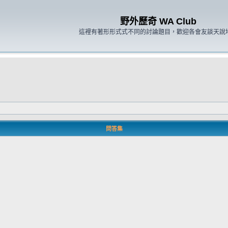
野外歷奇 WA Club
這裡有著形形式式不同的討論題目，歡迎各會友談天說
問答集