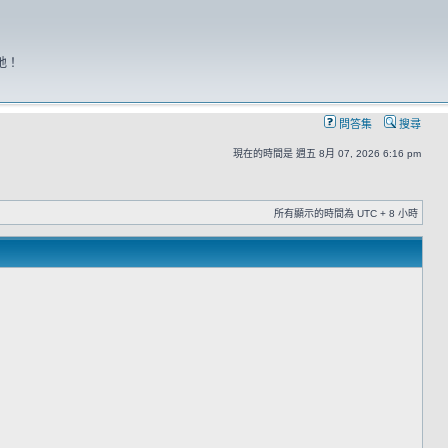
地！
問答集
搜尋
現在的時間是 週五 8月 07, 2026 6:16 pm
所有顯示的時間為 UTC + 8 小時