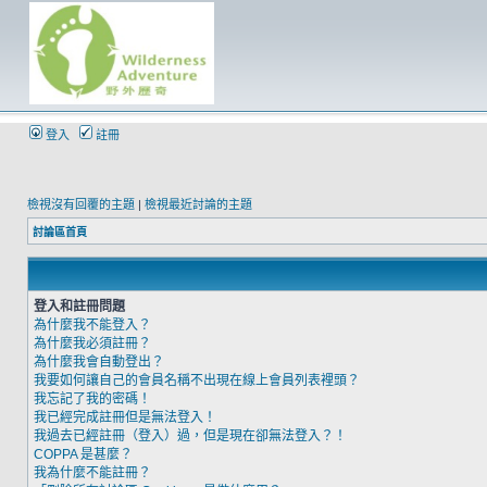
登入
註冊
檢視沒有回覆的主題
|
檢視最近討論的主題
討論區首頁
登入和註冊問題
為什麼我不能登入？
為什麼我必須註冊？
為什麼我會自動登出？
我要如何讓自己的會員名稱不出現在線上會員列表裡頭？
我忘記了我的密碼！
我已經完成註冊但是無法登入！
我過去已經註冊（登入）過，但是現在卻無法登入？！
COPPA 是甚麼？
我為什麼不能註冊？