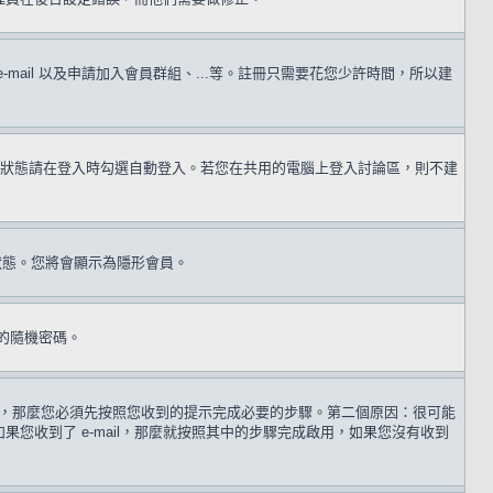
il 以及申請加入會員群組、...等。註冊只需要花您少許時間，所以建
狀態請在登入時勾選自動登入。若您在共用的電腦上登入討論區，則不建
狀態。您將會顯示為隱形會員。
的隨機密碼。
 歲，那麼您必須先按照您收到的提示完成必要的步驟。第二個原因：很可能
收到了 e-mail，那麼就按照其中的步驟完成啟用，如果您沒有收到