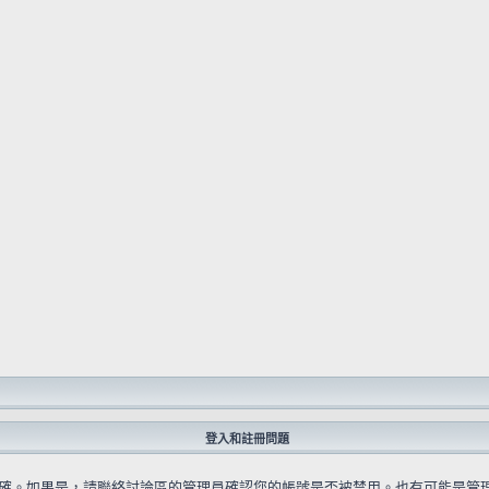
登入和註冊問題
確。如果是，請聯絡討論區的管理員確認您的帳號是否被禁用。也有可能是管