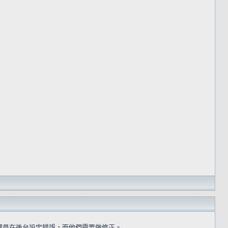
理員在後台設定錯誤，而他們需要做修正。