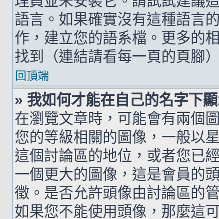
理員並未安裝它。請試試建議
語言。如果確實沒有這種語言
作，建立您的語系檔。更多的相關
找到（連結請看每一頁的頁腳
回頂端
» 我如何才能在自己的名字下
在瀏覽文章時，可能會有兩個
您的等級相關的圖像，一般以
這個討論區的地位，或者您已
一個更大的圖像，這是會員的
徵。是否允許頭像由討論區的
如果您不能使用頭像，那麼這