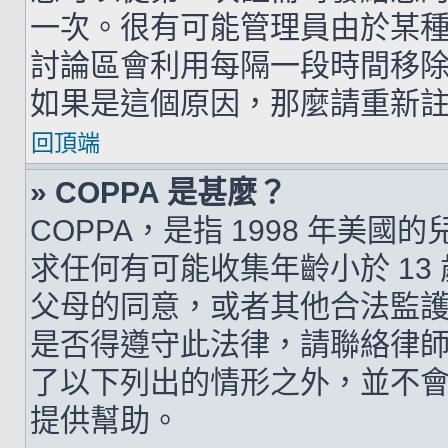
一次。很有可能管理員由於某
討論區會利用每隔一段時間移
如果是這個原因，那麼請重新
回頂端
» COPPA 是甚麼？
COPPA，是指 1998 年美
求任何有可能收集年齡小於 1
父母的同意，或者其他合法監
是否得遵守此法律，請聯絡律師以
了以下列出的情形之外，並不
提供幫助。