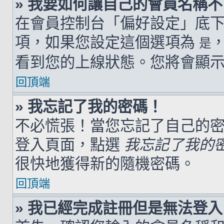
» 我要如何讓自己的會員名稱
在會員控制台「偏好設定」底
項，如果您設定這個選項為
是
看到您的上線狀態。您將會顯
回頂端
» 我忘記了我的密碼！
不必慌張！當您忘記了自己的
登入頁面，點選
我忘記了我的
很快地獲得新的隨機密碼。
回頂端
» 我已經完成註冊但是無法登入