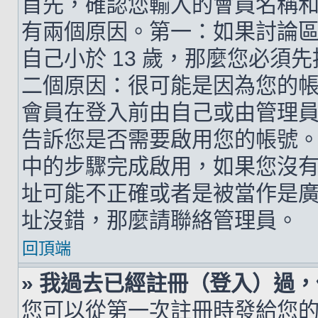
首先，確認您輸入的會員名稱
有兩個原因。第一：如果討論區支
自己小於 13 歲，那麼您必
二個原因：很可能是因為您的
會員在登入前由自己或由管理
告訴您是否需要啟用您的帳號。如
中的步驟完成啟用，如果您沒有收到 
址可能不正確或者是被當作是廣告信
址沒錯，那麼請聯絡管理員。
回頂端
» 我過去已經註冊（登入）過
您可以從第一次註冊時發給您的 