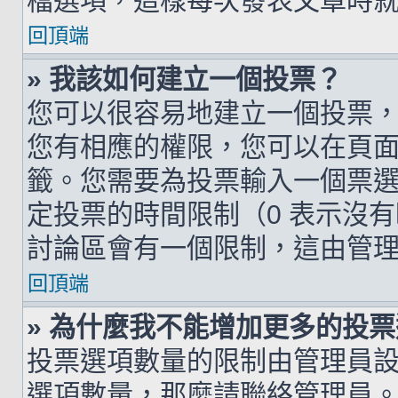
檔選項，這樣每次發表文章時
回頂端
» 我該如何建立一個投票？
您可以很容易地建立一個投票
您有相應的權限，您可以在頁
籤。您需要為投票輸入一個票
定投票的時間限制（0 表示沒
討論區會有一個限制，這由管
回頂端
» 為什麼我不能增加更多的投
投票選項數量的限制由管理員
選項數量，那麼請聯絡管理員