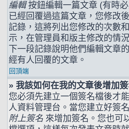
編輯
按鈕編輯一篇文章 (有時
已經回覆過這篇文章，您修改
記錄，這將列出您修改的次數
示，在管理員和版主修改的情
下一段記錄說明他們編輯文章
經有人回覆的文章。
回頂端
» 我該如何在我的文章後增加
您必須先建立一個簽名檔後才
人資料管理台。當您建立好簽
附上簽名
來增加簽名。您也可