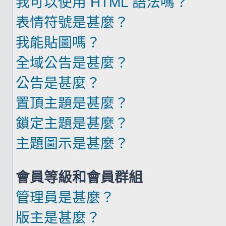
我可以使用 HTML 語法嗎？
表情符號是甚麼？
我能貼圖嗎？
全域公告是甚麼？
公告是甚麼？
置頂主題是甚麼？
鎖定主題是甚麼？
主題圖示是甚麼？
會員等級和會員群組
管理員是甚麼？
版主是甚麼？