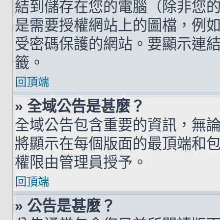
結到儲存在您的電腦（除非您
是需要授權網站上的圖檔，例如您的 h
受密碼保護的網站。要顯示連結的圖檔
籤。
回頂端
» 全域公告是甚麼？
全域公告包含重要的資訊，無
將顯示在每個版面的最頂端和
權限由管理員授予。
回頂端
» 公告是甚麼？