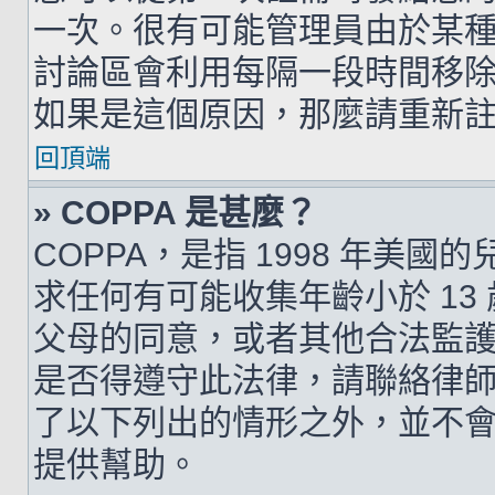
一次。很有可能管理員由於某
討論區會利用每隔一段時間移
如果是這個原因，那麼請重新
回頂端
» COPPA 是甚麼？
COPPA，是指 1998 年美
求任何有可能收集年齡小於 1
父母的同意，或者其他合法監
是否得遵守此法律，請聯絡律師以
了以下列出的情形之外，並不
提供幫助。