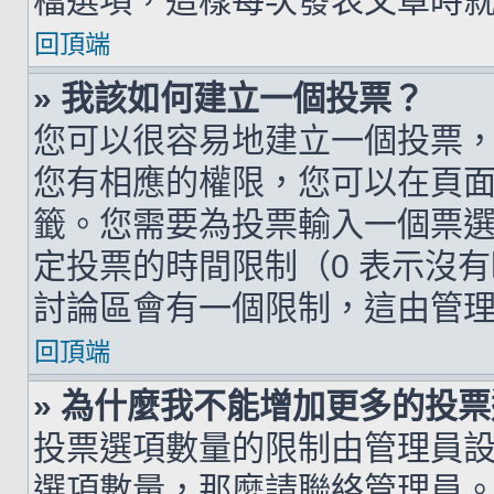
檔選項，這樣每次發表文章時
回頂端
» 我該如何建立一個投票？
您可以很容易地建立一個投票
您有相應的權限，您可以在頁
籤。您需要為投票輸入一個票
定投票的時間限制（0 表示沒
討論區會有一個限制，這由管
回頂端
» 為什麼我不能增加更多的投
投票選項數量的限制由管理員
選項數量，那麼請聯絡管理員