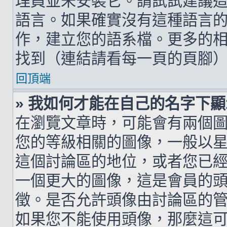
理員並未安裝它。請試試建議
語言。如果確實沒有這種語言
作，建立您的語系檔。更多的相關
找到（連結請看每一頁的頁腳
回頂端
» 我如何才能在自己的名字下
在瀏覽文章時，可能會有兩個
您的等級相關的圖像，一般以
這個討論區的地位，或者您已
一個更大的圖像，這是會員的
徵。是否允許頭像由討論區的
如果您不能使用頭像，那麼這