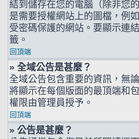
結到儲存在您的電腦（除非您
是需要授權網站上的圖檔，例如您的 h
受密碼保護的網站。要顯示連結的圖檔
籤。
回頂端
» 全域公告是甚麼？
全域公告包含重要的資訊，無
將顯示在每個版面的最頂端和
權限由管理員授予。
回頂端
» 公告是甚麼？