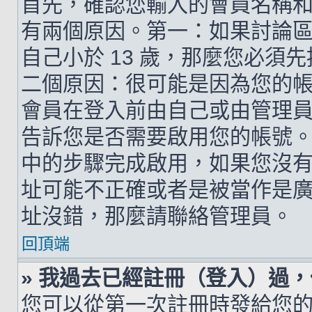
首先，確認您輸入的會員名稱
有兩個原因。第一：如果討論區支
自己小於 13 歲，那麼您必
二個原因：很可能是因為您的
會員在登入前由自己或由管理
告訴您是否需要啟用您的帳號。如
中的步驟完成啟用，如果您沒有收到 
址可能不正確或者是被當作是廣告信
址沒錯，那麼請聯絡管理員。
回頂端
» 我過去已經註冊（登入）過
您可以從第一次註冊時發給您的 