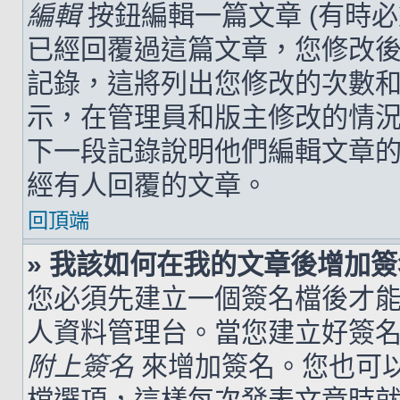
編輯
按鈕編輯一篇文章 (有時
已經回覆過這篇文章，您修改
記錄，這將列出您修改的次數
示，在管理員和版主修改的情
下一段記錄說明他們編輯文章
經有人回覆的文章。
回頂端
» 我該如何在我的文章後增加
您必須先建立一個簽名檔後才
人資料管理台。當您建立好簽
附上簽名
來增加簽名。您也可