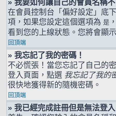
» 我要如何讓自己的會員名稱
在會員控制台「偏好設定」底
項，如果您設定這個選項為
是
看到您的上線狀態。您將會顯
回頂端
» 我忘記了我的密碼！
不必慌張！當您忘記了自己的
登入頁面，點選
我忘記了我的
很快地獲得新的隨機密碼。
回頂端
» 我已經完成註冊但是無法登入