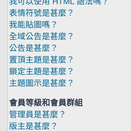
我可以使用 HTML 語法嗎？
表情符號是甚麼？
我能貼圖嗎？
全域公告是甚麼？
公告是甚麼？
置頂主題是甚麼？
鎖定主題是甚麼？
主題圖示是甚麼？
會員等級和會員群組
管理員是甚麼？
版主是甚麼？