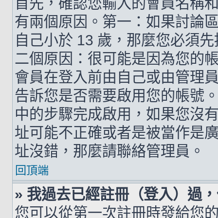
首先，確認您輸入的會員名稱
有兩個原因。第一：如果討論區支
自己小於 13 歲，那麼您必
二個原因：很可能是因為您的
會員在登入前由自己或由管理
告訴您是否需要啟用您的帳號。如
中的步驟完成啟用，如果您沒有收到 
址可能不正確或者是被當作是廣告信
址沒錯，那麼請聯絡管理員。
回頂端
» 我過去已經註冊（登入）過
您可以從第一次註冊時發給您的 