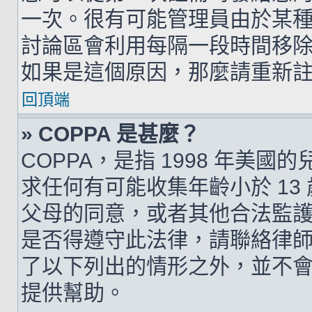
一次。很有可能管理員由於某
討論區會利用每隔一段時間移
如果是這個原因，那麼請重新
回頂端
» COPPA 是甚麼？
COPPA，是指 1998 年美
求任何有可能收集年齡小於 1
父母的同意，或者其他合法監
是否得遵守此法律，請聯絡律師以
了以下列出的情形之外，並不
提供幫助。