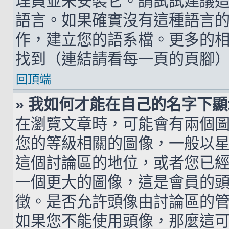
理員並未安裝它。請試試建議
語言。如果確實沒有這種語言
作，建立您的語系檔。更多的相關
找到（連結請看每一頁的頁腳
回頂端
» 我如何才能在自己的名字下
在瀏覽文章時，可能會有兩個
您的等級相關的圖像，一般以
這個討論區的地位，或者您已
一個更大的圖像，這是會員的
徵。是否允許頭像由討論區的
如果您不能使用頭像，那麼這