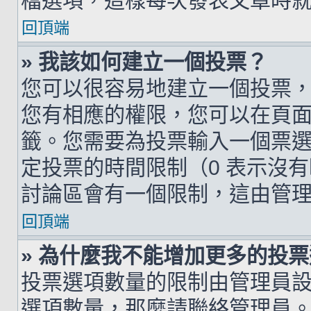
檔選項，這樣每次發表文章時
回頂端
» 我該如何建立一個投票？
您可以很容易地建立一個投票
您有相應的權限，您可以在頁
籤。您需要為投票輸入一個票
定投票的時間限制（0 表示沒
討論區會有一個限制，這由管
回頂端
» 為什麼我不能增加更多的投
投票選項數量的限制由管理員
選項數量，那麼請聯絡管理員