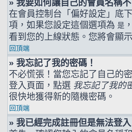
» 我要如何讓自己的會員名稱
在會員控制台「偏好設定」底
項，如果您設定這個選項為
是
看到您的上線狀態。您將會顯
回頂端
» 我忘記了我的密碼！
不必慌張！當您忘記了自己的
登入頁面，點選
我忘記了我的
很快地獲得新的隨機密碼。
回頂端
» 我已經完成註冊但是無法登入