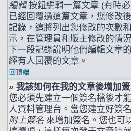
編輯
按鈕編輯一篇文章 (有時
已經回覆過這篇文章，您修改
記錄，這將列出您修改的次數
示，在管理員和版主修改的情
下一段記錄說明他們編輯文章
經有人回覆的文章。
回頂端
» 我該如何在我的文章後增加
您必須先建立一個簽名檔後才
人資料管理台。當您建立好簽
附上簽名
來增加簽名。您也可