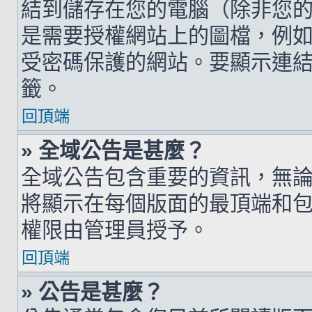
結到儲存在您的電腦（除非您
是需要授權網站上的圖檔，例如您的 h
受密碼保護的網站。要顯示連結的圖檔
籤。
回頂端
» 全域公告是甚麼？
全域公告包含重要的資訊，無
將顯示在每個版面的最頂端和
權限由管理員授予。
回頂端
» 公告是甚麼？