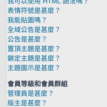
我可以使用 HTML 語法嗎？
表情符號是甚麼？
我能貼圖嗎？
全域公告是甚麼？
公告是甚麼？
置頂主題是甚麼？
鎖定主題是甚麼？
主題圖示是甚麼？
會員等級和會員群組
管理員是甚麼？
版主是甚麼？