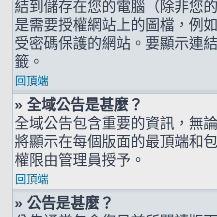
結到儲存在您的電腦（除非您
是需要授權網站上的圖檔，例如您的 h
受密碼保護的網站。要顯示連結的圖檔
籤。
回頂端
» 全域公告是甚麼？
全域公告包含重要的資訊，無
將顯示在每個版面的最頂端和
權限由管理員授予。
回頂端
» 公告是甚麼？