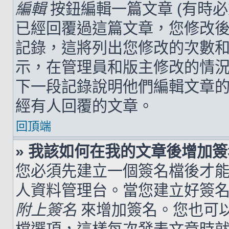
編輯
按鈕編輯一篇文章 (有時
已經回覆過這篇文章，您修改
記錄，這將列出您修改的次數
示，在管理員和版主修改的情
下一段記錄說明他們編輯文章
經有人回覆的文章。
回頂端
» 我該如何在我的文章後增加
您必須先建立一個簽名檔後才
人資料管理台。當您建立好簽
附上簽名
來增加簽名。您也可