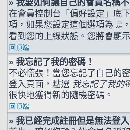
» 我要如何讓自己的會員名稱
在會員控制台「偏好設定」底
項，如果您設定這個選項為
是
看到您的上線狀態。您將會顯
回頂端
» 我忘記了我的密碼！
不必慌張！當您忘記了自己的
登入頁面，點選
我忘記了我的
很快地獲得新的隨機密碼。
回頂端
» 我已經完成註冊但是無法登入