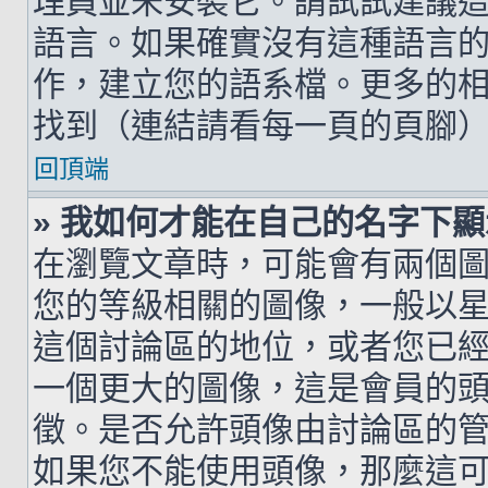
理員並未安裝它。請試試建議
語言。如果確實沒有這種語言
作，建立您的語系檔。更多的相關
找到（連結請看每一頁的頁腳
回頂端
» 我如何才能在自己的名字下
在瀏覽文章時，可能會有兩個
您的等級相關的圖像，一般以
這個討論區的地位，或者您已
一個更大的圖像，這是會員的
徵。是否允許頭像由討論區的
如果您不能使用頭像，那麼這