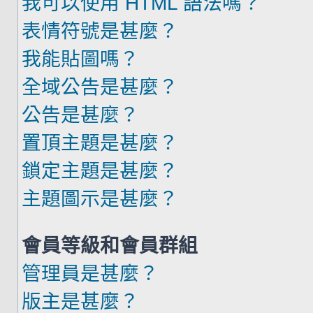
我可以使用 HTML 語法嗎？
表情符號是甚麼？
我能貼圖嗎？
全域公告是甚麼？
公告是甚麼？
置頂主題是甚麼？
鎖定主題是甚麼？
主題圖示是甚麼？
會員等級和會員群組
管理員是甚麼？
版主是甚麼？