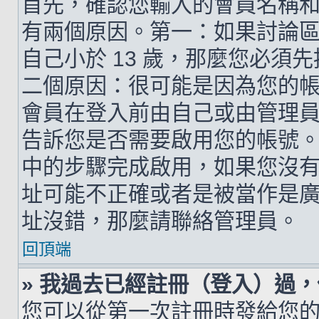
首先，確認您輸入的會員名稱
有兩個原因。第一：如果討論區支
自己小於 13 歲，那麼您必
二個原因：很可能是因為您的
會員在登入前由自己或由管理
告訴您是否需要啟用您的帳號。如
中的步驟完成啟用，如果您沒有收到 
址可能不正確或者是被當作是廣告信
址沒錯，那麼請聯絡管理員。
回頂端
» 我過去已經註冊（登入）過
您可以從第一次註冊時發給您的 