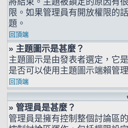
將結束。主題被鎖定的原因有
限。如果管理員有開放權限的
題。
回頂端
» 主題圖示是甚麼？
主題圖示是由發表者選定，它
是否可以使用主題圖示端賴管
回頂端
» 管理員是甚麼？
管理員是擁有控制整個討論區