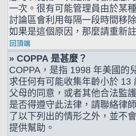
一次。很有可能管理員由於某
討論區會利用每隔一段時間移
如果是這個原因，那麼請重新
回頂端
» COPPA 是甚麼？
COPPA，是指 1998 年美
求任何有可能收集年齡小於 1
父母的同意，或者其他合法監
是否得遵守此法律，請聯絡律師以
了以下列出的情形之外，並不
提供幫助。