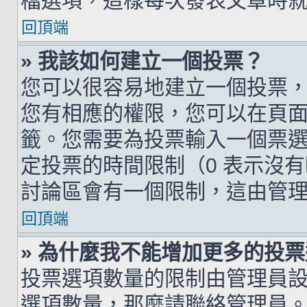
檔選項，這樣每次發表文章時
回頂端
» 我該如何建立一個投票？
您可以很容易地建立一個投票
您有相應的權限，您可以在頁
籤。您需要為投票輸入一個票
定投票的時間限制（0 表示沒
討論區會有一個限制，這由管
回頂端
» 為什麼我不能增加更多的投
投票選項數量的限制由管理員
選項數量，那麼請聯絡管理員