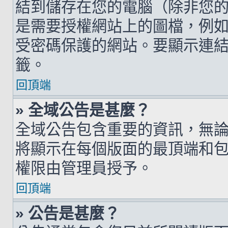
結到儲存在您的電腦（除非您
是需要授權網站上的圖檔，例如您的 h
受密碼保護的網站。要顯示連結的圖檔
籤。
回頂端
» 全域公告是甚麼？
全域公告包含重要的資訊，無
將顯示在每個版面的最頂端和
權限由管理員授予。
回頂端
» 公告是甚麼？