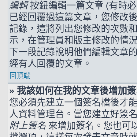
編輯
按鈕編輯一篇文章 (有時
已經回覆過這篇文章，您修改
記錄，這將列出您修改的次數
示，在管理員和版主修改的情
下一段記錄說明他們編輯文章
經有人回覆的文章。
回頂端
» 我該如何在我的文章後增加
您必須先建立一個簽名檔後才
人資料管理台。當您建立好簽
附上簽名
來增加簽名。您也可