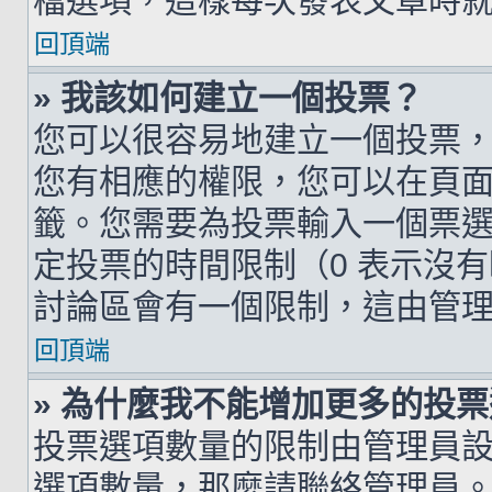
檔選項，這樣每次發表文章時
回頂端
» 我該如何建立一個投票？
您可以很容易地建立一個投票
您有相應的權限，您可以在頁
籤。您需要為投票輸入一個票
定投票的時間限制（0 表示沒
討論區會有一個限制，這由管
回頂端
» 為什麼我不能增加更多的投
投票選項數量的限制由管理員
選項數量，那麼請聯絡管理員