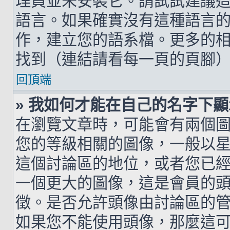
理員並未安裝它。請試試建議
語言。如果確實沒有這種語言
作，建立您的語系檔。更多的相關
找到（連結請看每一頁的頁腳
回頂端
» 我如何才能在自己的名字下
在瀏覽文章時，可能會有兩個
您的等級相關的圖像，一般以
這個討論區的地位，或者您已
一個更大的圖像，這是會員的
徵。是否允許頭像由討論區的
如果您不能使用頭像，那麼這