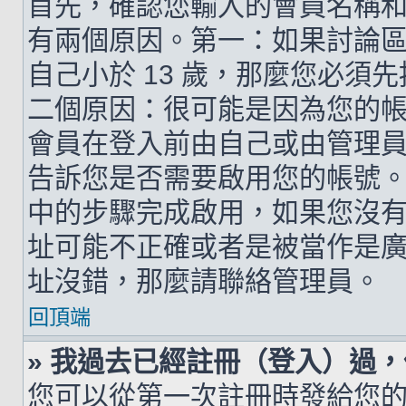
首先，確認您輸入的會員名稱
有兩個原因。第一：如果討論區支
自己小於 13 歲，那麼您必
二個原因：很可能是因為您的
會員在登入前由自己或由管理
告訴您是否需要啟用您的帳號。如
中的步驟完成啟用，如果您沒有收到 
址可能不正確或者是被當作是廣告信
址沒錯，那麼請聯絡管理員。
回頂端
» 我過去已經註冊（登入）過
您可以從第一次註冊時發給您的 