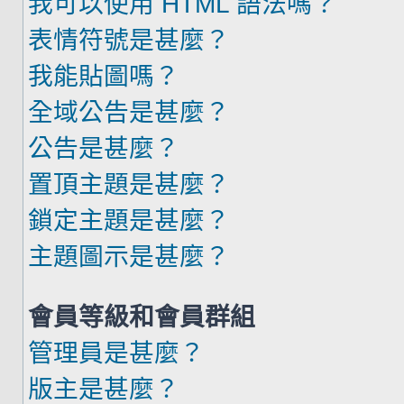
我可以使用 HTML 語法嗎？
表情符號是甚麼？
我能貼圖嗎？
全域公告是甚麼？
公告是甚麼？
置頂主題是甚麼？
鎖定主題是甚麼？
主題圖示是甚麼？
會員等級和會員群組
管理員是甚麼？
版主是甚麼？