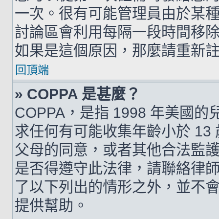
一次。很有可能管理員由於某
討論區會利用每隔一段時間移
如果是這個原因，那麼請重新
回頂端
» COPPA 是甚麼？
COPPA，是指 1998 年美
求任何有可能收集年齡小於 1
父母的同意，或者其他合法監
是否得遵守此法律，請聯絡律師以
了以下列出的情形之外，並不
提供幫助。