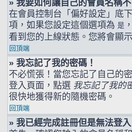
» 我要如何讓自己的會員名稱
在會員控制台「偏好設定」底
項，如果您設定這個選項為
是
看到您的上線狀態。您將會顯
回頂端
» 我忘記了我的密碼！
不必慌張！當您忘記了自己的
登入頁面，點選
我忘記了我的
很快地獲得新的隨機密碼。
回頂端
» 我已經完成註冊但是無法登入