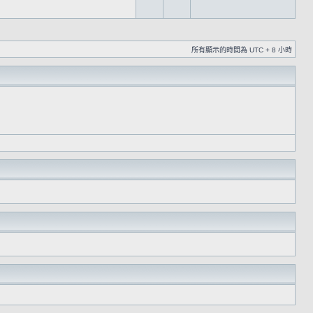
所有顯示的時間為 UTC + 8 小時