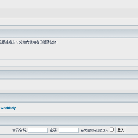
是根據過去 5 分鐘內使用者的活動記錄)
：
weeklady
會員名稱:
密碼:
每次瀏覽時自動登入