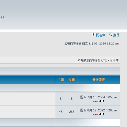
地！
問答集
搜尋
現在的時間是 週五 8月 07, 2026 12:22 pm
所有顯示的時間為 UTC + 8 小時
主題
文章
最後發表
週五 7月 16, 2004 6:05 pm
5
5
sze
週五 8月 12, 2022 6:28 pm
43
267
sze