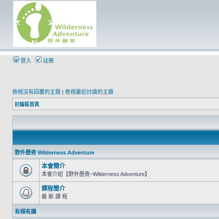
登入
註冊
檢視沒有回覆的主題
|
檢視最近討論的主題
討論區首頁
野外歷奇 Wilderness Adventure
本會簡介
本會介紹【野外歷奇~Wilderness Adventure】
課程簡介
最 新 課 程
有傾有講