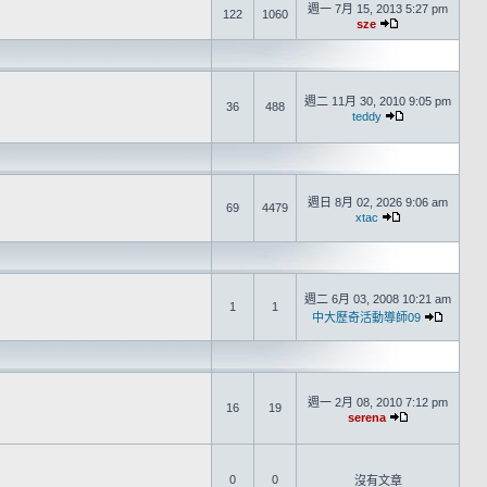
週一 7月 15, 2013 5:27 pm
122
1060
sze
週二 11月 30, 2010 9:05 pm
36
488
teddy
週日 8月 02, 2026 9:06 am
69
4479
xtac
週二 6月 03, 2008 10:21 am
1
1
中大歷奇活動導師09
週一 2月 08, 2010 7:12 pm
16
19
serena
0
0
沒有文章