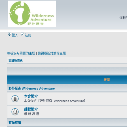
這裡
登入
註冊
檢視沒有回覆的主題
|
檢視最近討論的主題
討論區首頁
版面
野外歷奇 Wilderness Adventure
本會簡介
本會介紹【野外歷奇~Wilderness Adventure】
課程簡介
最 新 課 程
有傾有講