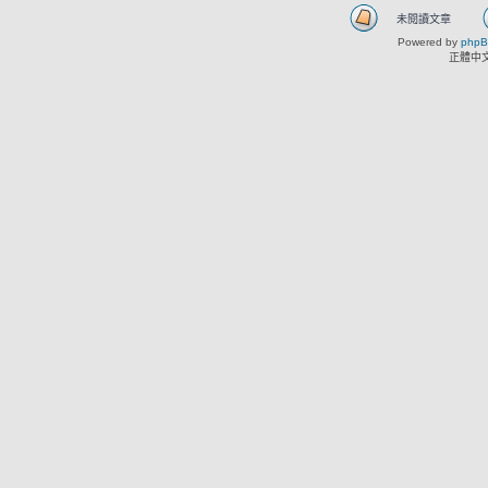
未閱讀文章
Powered by
php
正體中