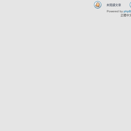
未閱讀文章
Powered by
php
正體中