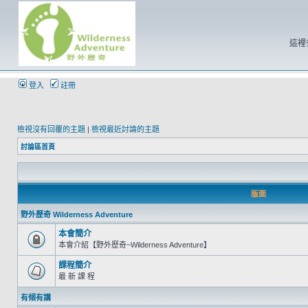
這裡
登入
註冊
檢視沒有回覆的主題
|
檢視最近討論的主題
討論區首頁
版面
野外歷奇 Wilderness Adventure
本會簡介
本會介紹【野外歷奇~Wilderness Adventure】
課程簡介
最 新 課 程
有傾有講