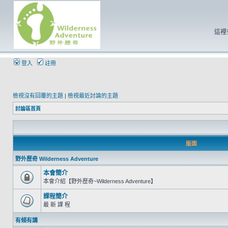
這裡
登入
註冊
檢視沒有回覆的主題
|
檢視最近討論的主題
討論區首頁
版面
野外歷奇 Wilderness Adventure
本會簡介
本會介紹【野外歷奇~Wilderness Adventure】
課程簡介
最 新 課 程
有傾有講