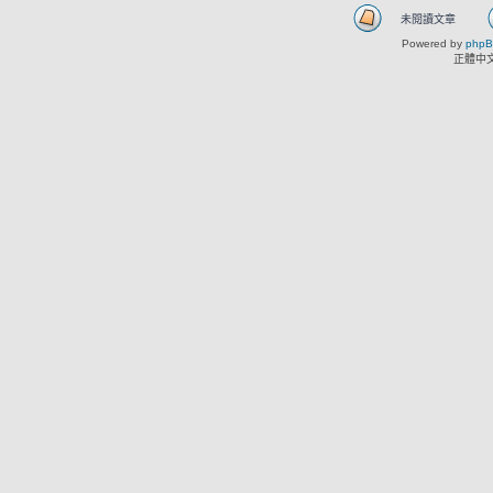
未閱讀文章
Powered by
php
正體中