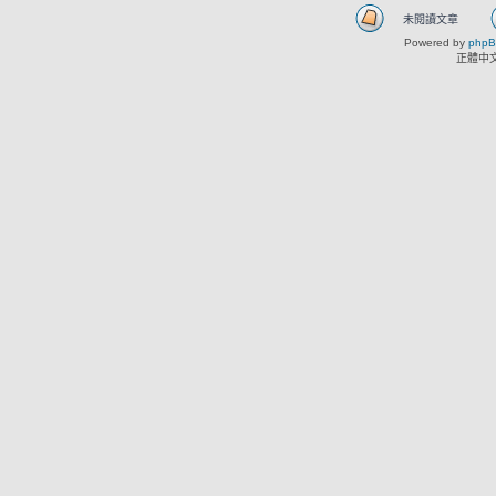
未閱讀文章
Powered by
php
正體中