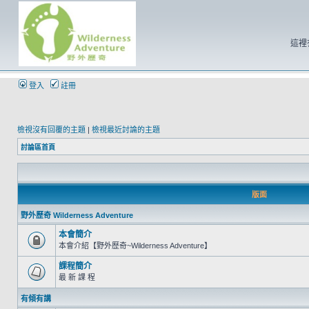
這裡
登入
註冊
檢視沒有回覆的主題
|
檢視最近討論的主題
討論區首頁
版面
野外歷奇 Wilderness Adventure
本會簡介
本會介紹【野外歷奇~Wilderness Adventure】
課程簡介
最 新 課 程
有傾有講