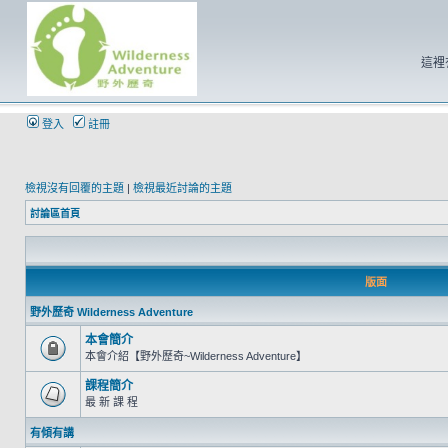
這裡
登入
註冊
檢視沒有回覆的主題
|
檢視最近討論的主題
討論區首頁
版面
野外歷奇 Wilderness Adventure
本會簡介
本會介紹【野外歷奇~Wilderness Adventure】
課程簡介
最 新 課 程
有傾有講