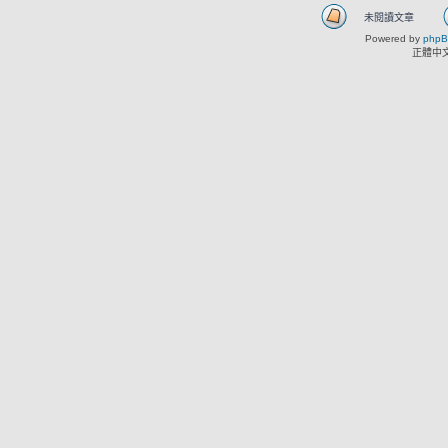
未閱讀文章
Powered by
php
正體中