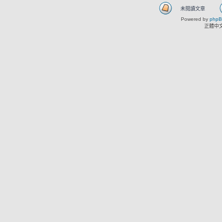
未閱讀文章
Powered by
php
正體中