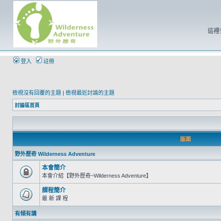
這裡
登入
註冊
檢視沒有回覆的主題
|
檢視最近討論的主題
討論區首頁
版面
野外歷奇 Wilderness Adventure
本會簡介
本會介紹【野外歷奇~Wilderness Adventure】
課程簡介
最 新 課 程
有傾有講