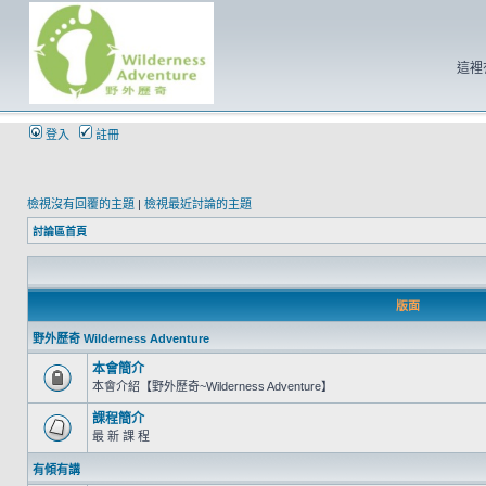
這裡
登入
註冊
檢視沒有回覆的主題
|
檢視最近討論的主題
討論區首頁
版面
野外歷奇 Wilderness Adventure
本會簡介
本會介紹【野外歷奇~Wilderness Adventure】
課程簡介
最 新 課 程
有傾有講