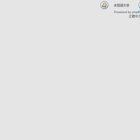
未閱讀文章
Powered by
php
正體中