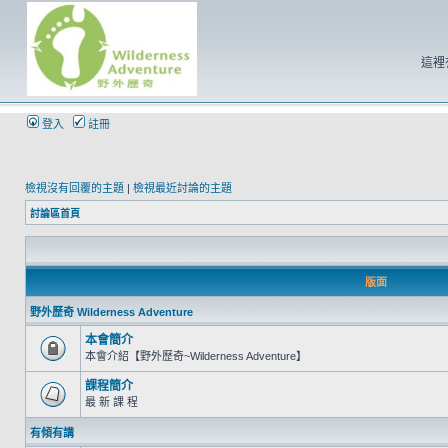
這裡
登入
註冊
檢視沒有回覆的主題
|
檢視最近討論的主題
討論區首頁
版面
野外歷奇 Wilderness Adventure
本會簡介
本會介紹【野外歷奇~Wilderness Adventure】
課程簡介
最 新 課 程
有傾有講