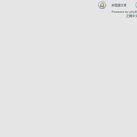
未閱讀文章
Powered by
php
正體中