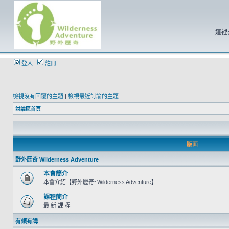
這裡
登入
註冊
檢視沒有回覆的主題
|
檢視最近討論的主題
討論區首頁
版面
野外歷奇 Wilderness Adventure
本會簡介
本會介紹【野外歷奇~Wilderness Adventure】
課程簡介
最 新 課 程
有傾有講