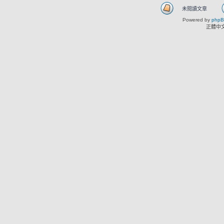
未閱讀文章
Powered by
php
正體中