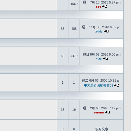
週一 7月 15, 2013 5:27 pm
122
1060
sze
週二 11月 30, 2010 9:05 pm
36
488
teddy
週日 8月 02, 2026 9:06 am
69
4479
xtac
週二 6月 03, 2008 10:21 am
1
1
中大歷奇活動導師09
週一 2月 08, 2010 7:12 pm
16
19
serena
0
0
沒有文章