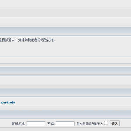
是根據過去 5 分鐘內使用者的活動記錄)
：
weeklady
會員名稱:
密碼:
每次瀏覽時自動登入