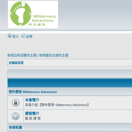
登入
註冊
檢視沒有回覆的主題
|
檢視最近討論的主題
討論區首頁
野外歷奇 Wilderness Adventure
本會簡介
本會介紹【野外歷奇~Wilderness Adventure】
課程簡介
最 新 課 程
有傾有講