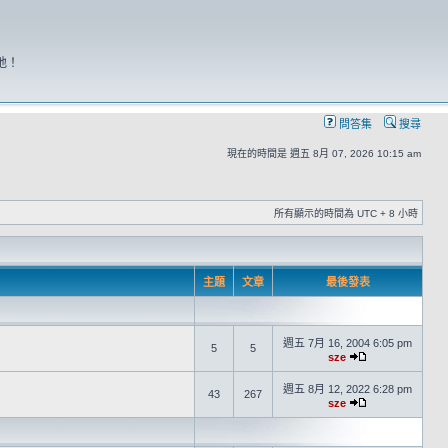
地！
問答集
搜尋
現在的時間是 週五 8月 07, 2026 10:15 am
所有顯示的時間為 UTC + 8 小時
主題
文章
最後發表
週五 7月 16, 2004 6:05 pm
5
5
sze
週五 8月 12, 2022 6:28 pm
43
267
sze