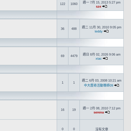
週一 7月 15, 2013 5:27 pm
122
1060
sze
週二 11月 30, 2010 9:05 pm
36
488
teddy
週日 8月 02, 2026 9:06 am
69
4479
xtac
週二 6月 03, 2008 10:21 am
1
1
中大歷奇活動導師09
週一 2月 08, 2010 7:12 pm
16
19
serena
0
0
沒有文章