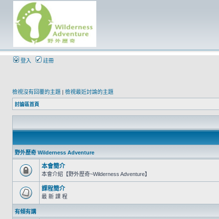
登入
註冊
檢視沒有回覆的主題
|
檢視最近討論的主題
討論區首頁
野外歷奇 Wilderness Adventure
本會簡介
本會介紹【野外歷奇~Wilderness Adventure】
課程簡介
最 新 課 程
有傾有講