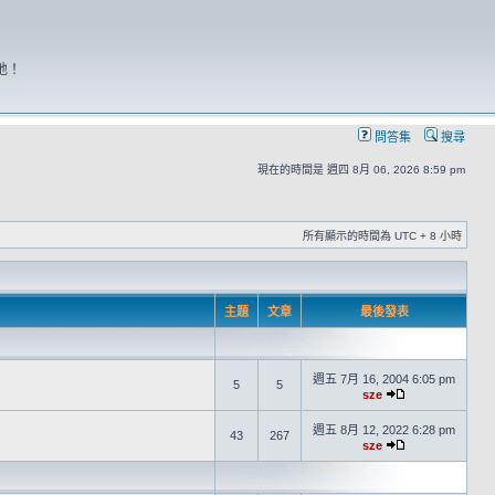
地！
問答集
搜尋
現在的時間是 週四 8月 06, 2026 8:59 pm
所有顯示的時間為 UTC + 8 小時
主題
文章
最後發表
週五 7月 16, 2004 6:05 pm
5
5
sze
週五 8月 12, 2022 6:28 pm
43
267
sze