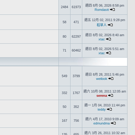
週四 8月 06, 2026 8:58 pm
2484
61973
Romdastt
週五 12月 02, 2011 9:28 pm
58
471
稻草人
週日 8月 02, 2026 8:40 am
80
62297
xtac
週日 8月 02, 2026 5:51 am
71
60462
xtac
週日 8月 28, 2011 5:46 pm
549
3799
wetlook
週六 10月 08, 2011 12:05 am
332
1767
serena
週一 1月 04, 2010 11:44 pm
50
352
teddy
週六 4月 17, 2010 9:09 am
167
756
edmundma
週六 3月 26, 2011 10:32 am
135
655