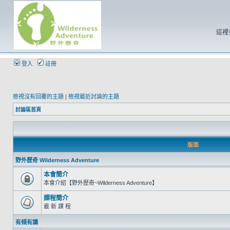
這裡
登入
註冊
檢視沒有回覆的主題
|
檢視最近討論的主題
討論區首頁
版面
野外歷奇 Wilderness Adventure
本會簡介
本會介紹【野外歷奇~Wilderness Adventure】
課程簡介
最 新 課 程
有傾有講