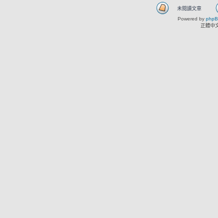
未閱讀文章
Powered by
php
正體中