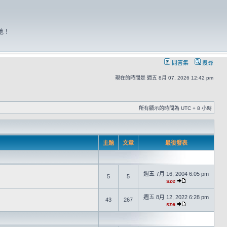
地！
問答集
搜尋
現在的時間是 週五 8月 07, 2026 12:42 pm
所有顯示的時間為 UTC + 8 小時
主題
文章
最後發表
週五 7月 16, 2004 6:05 pm
5
5
sze
週五 8月 12, 2022 6:28 pm
43
267
sze