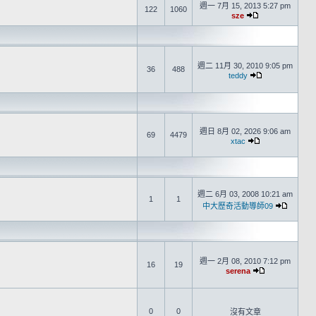
週一 7月 15, 2013 5:27 pm
122
1060
sze
週二 11月 30, 2010 9:05 pm
36
488
teddy
週日 8月 02, 2026 9:06 am
69
4479
xtac
週二 6月 03, 2008 10:21 am
1
1
中大歷奇活動導師09
週一 2月 08, 2010 7:12 pm
16
19
serena
0
0
沒有文章