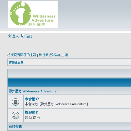
登入
註冊
檢視沒有回覆的主題
|
檢視最近討論的主題
討論區首頁
野外歷奇 Wilderness Adventure
本會簡介
本會介紹【野外歷奇~Wilderness Adventure】
課程簡介
最 新 課 程
有傾有講