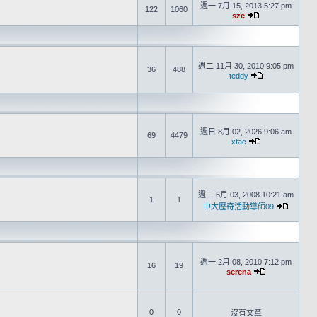
週一 7月 15, 2013 5:27 pm
122
1060
sze
週二 11月 30, 2010 9:05 pm
36
488
teddy
週日 8月 02, 2026 9:06 am
69
4479
xtac
週二 6月 03, 2008 10:21 am
1
1
中大歷奇活動導師09
週一 2月 08, 2010 7:12 pm
16
19
serena
0
0
沒有文章