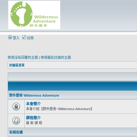
登入
註冊
檢視沒有回覆的主題
|
檢視最近討論的主題
討論區首頁
野外歷奇 Wilderness Adventure
本會簡介
本會介紹【野外歷奇~Wilderness Adventure】
課程簡介
最 新 課 程
有傾有講