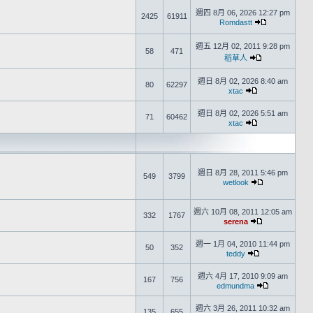
週四 8月 06, 2026 12:27 pm
2425
61911
Romdastt
週五 12月 02, 2011 9:28 pm
58
471
稻草人
週日 8月 02, 2026 8:40 am
80
62297
xtac
週日 8月 02, 2026 5:51 am
71
60462
xtac
週日 8月 28, 2011 5:46 pm
549
3799
wetlook
週六 10月 08, 2011 12:05 am
332
1767
serena
週一 1月 04, 2010 11:44 pm
50
352
teddy
週六 4月 17, 2010 9:09 am
167
756
edmundma
週六 3月 26, 2011 10:32 am
135
655