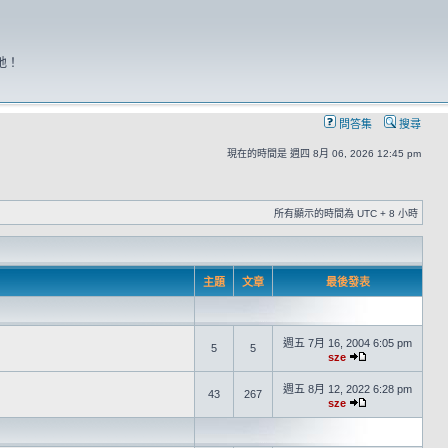
地！
問答集
搜尋
現在的時間是 週四 8月 06, 2026 12:45 pm
所有顯示的時間為 UTC + 8 小時
主題
文章
最後發表
週五 7月 16, 2004 6:05 pm
5
5
sze
週五 8月 12, 2022 6:28 pm
43
267
sze