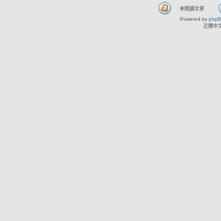
未閱讀文章
Powered by
php
正體中