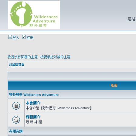
這裡
登入
註冊
檢視沒有回覆的主題
|
檢視最近討論的主題
討論區首頁
版面
野外歷奇 Wilderness Adventure
本會簡介
本會介紹【野外歷奇~Wilderness Adventure】
課程簡介
最 新 課 程
有傾有講