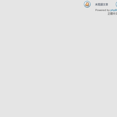
未閱讀文章
Powered by
php
正體中