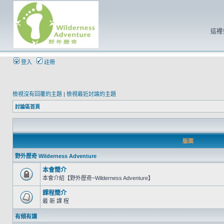
這裡
登入
註冊
檢視沒有回覆的主題
|
檢視最近討論的主題
討論區首頁
版面
野外歷奇 Wilderness Adventure
本會簡介
本會介紹【野外歷奇~Wilderness Adventure】
課程簡介
最 新 課 程
有傾有講