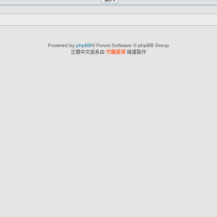
Powered by
phpBB
® Forum Software © phpBB Group
正體中文語系由
竹貓星球
維護製作