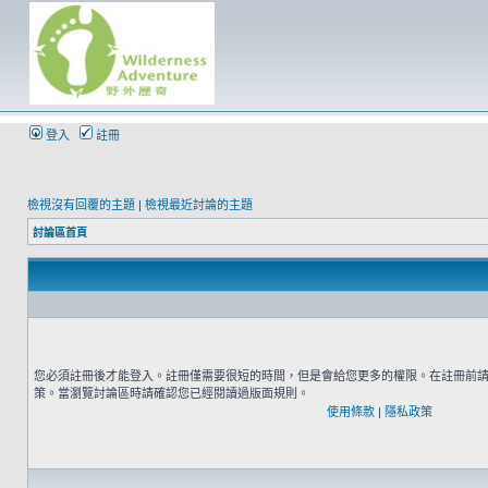
登入
註冊
檢視沒有回覆的主題
|
檢視最近討論的主題
討論區首頁
您必須註冊後才能登入。註冊僅需要很短的時間，但是會給您更多的權限。在註冊前
策。當瀏覽討論區時請確認您已經閱讀過版面規則。
使用條款
|
隱私政策