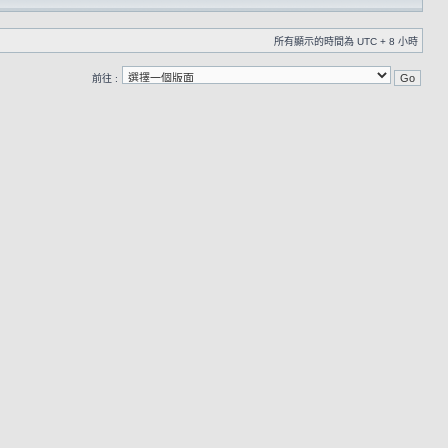
所有顯示的時間為 UTC + 8 小時
前往 :