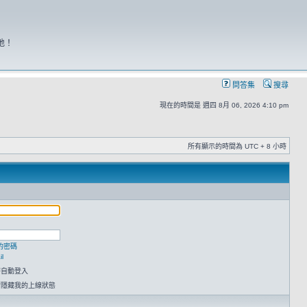
地！
問答集
搜尋
現在的時間是 週四 8月 06, 2026 4:10 pm
所有顯示的時間為 UTC + 8 小時
的密碼
l
時自動登入
請隱藏我的上線狀態